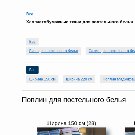
Все
Хлопчатобумажные ткани для постельного белья
Все
Бязь для постельного белья
Сатин для постельного бе
Все
Ширина 150 см
Ширина 220 см
Поплин гладкокр
Поплин для постельного белья
Ширина 150 см (28)