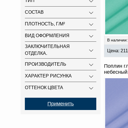
ТИП
СОСТАВ
ПЛОТНОСТЬ, Г/М²
ВИД ОФОРМЛЕНИЯ
В наличии:
ЗАКЛЮЧИТЕЛЬНАЯ
Цена:
211
ОТДЕЛКА.
ПРОИЗВОДИТЕЛЬ
Поплин гл
небесный
ХАРАКТЕР РИСУНКА
ОТТЕНОК ЦВЕТА