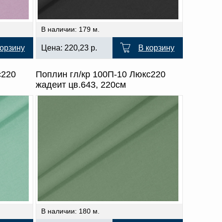
В наличии: 179 м.
корзину
Цена:
220,23
р.
В корзину
с220
Поплин гл/кр 100П-10 Люкс220
жадеит цв.643, 220см
В наличии: 180 м.