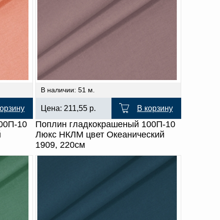
В наличии: 51 м.
корзину
Цена:
211,55
р.
В корзину
00П-10
Поплин гладкокрашеный 100П-10
й
Люкс НКЛМ цвет Океанический
1909, 220см