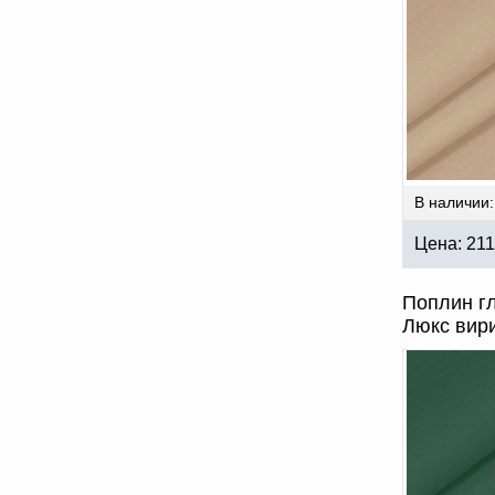
В наличии:
Цена:
211
Поплин г
Люкс вири