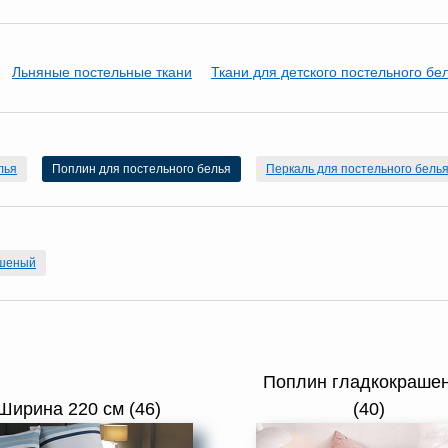
Льняные постельные ткани
Ткани для детского постельного бе
лья
Поплин для постельного белья
Перкаль для постельного бель
ашеный
Поплин гладкокраше
Ширина 220 см (46)
(40)