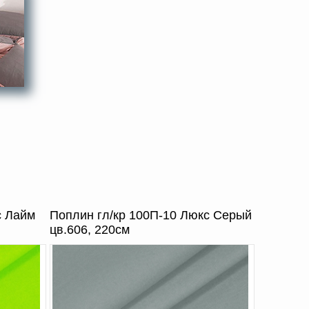
с Лайм
Поплин гл/кр 100П-10 Люкс Серый
цв.606, 220см