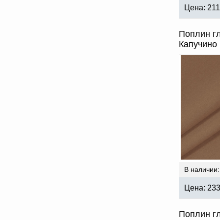
Цена:
211
Поплин г
Капучино 
В наличии:
Цена:
23
Поплин г