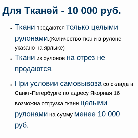
Для Тканей - 10 000 руб.
Ткани
только целыми
продаются
рулонами
.(Количество ткани в рулоне
указано на ярлыке)
Ткани
на отрез не
из рулонов
продаются
.
При условии самовывоза
со склада в
Санкт-Петербурге по адресу Якорная 16
целыми
возможна отгрузка ткани
рулонами
менее
10 000
на сумму
руб.