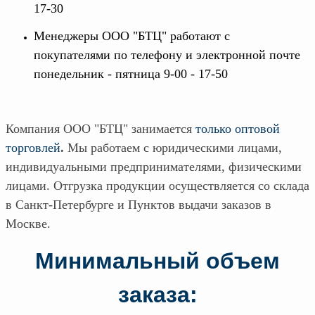
Доверенность на
17-30
получение груза
Документы по работе с
Менеджеры ООО "БТЦ" работают с
персональными данными
покупателями по телефону и электронной почте
Письмо руководителю
понедельник - пятница 9-00 - 17-50
Вопросы и ответы
Добавить
Новости | Статьи
в
корзину
Компания ООО "БТЦ" занимается
только оптовой
торговлей
.
Мы работаем с юридическими лицами,
индивидуальными предпринимателями, физическими
лицами. Отгрузка продукции осуществляется со склада
в Санкт-Петербурге и Пунктов выдачи заказов в
Москве.
Минимальный объем
заказа: