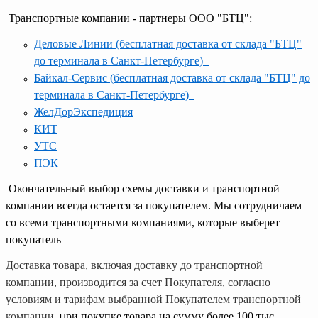
Транспортные компании - партнеры ООО "БТЦ":
Деловые Линии
(бесплатная доставка от склада "БТЦ"
до терминала в Санкт-Петербурге)
Байкал-Сервис (бесплатная доставка от склада "БТЦ" до
терминала в Санкт-Петербурге)
ЖелДорЭкспедиция
КИТ
УТС
ПЭК
Окончательный выбор схемы доставки и транспортной
компании всегда остается за покупателем. Мы сотрудничаем
со всеми транспортными компаниями, которые выберет
покупатель
Доставка товара, включая доставку до транспортной
компании, производится за счет Покупателя, согласно
условиям и тарифам выбранной Покупателем транспортной
компании.
ри покупке товара на сумму более 100 тыс.
П