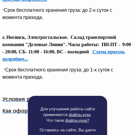
Срок бесплатного хранения груза: до 2-х суток с
*
момента прихода.
г. Ногинск, Электростальское. Склад транспортной
компании "Деловые Линии". Часы работы: ПН-ПТ - 9:00
- 20:00, СБ- 11:00 - 16:00, ВС - выходной
Схема проезда,
подробнее...
Срок бесплатного хранения груза: до 1-х суток с
*
момента прихода.
Условия работы
Для улучшения работы сайта
Как оформить заказ
применяются
файлы куки
.
Что такое
файлы куки?
Оставаясь на сайте, Вы даете