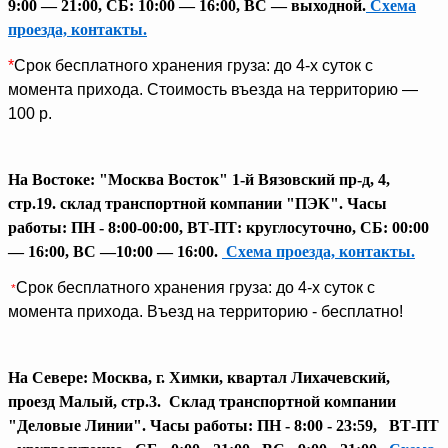
9:00 — 21:00, СБ: 10:00 — 16:00, ВС — выходной.
Схема
проезда, контакты.
*
Срок бесплатного хранения груза: до 4-х суток с
момента прихода. Стоимость въезда на территорию —
100 р.
На Востоке: "Москва Восток" 1-й Вязовский пр-д, 4,
стр.19.
склад транспортной компании "ПЭК". Часы
работы: ПН - 8:00-00:00, ВТ-ПТ: круглосуточно, СБ: 00:00
— 16:00, ВС —1
0:00 — 16:00
.
Схема проезда, контакты.
Срок бесплатного хранения груза: до 4-х суток с
*
момента прихода. Въезд на территорию - бесплатно!
На Cевере: Москва, г. Химки, квартал Лихачевский,
проезд Малый, стр.3. Склад транспортной компании
"Деловые Линии". Часы работы: ПН - 8:00 - 23:59, ВТ-ПТ