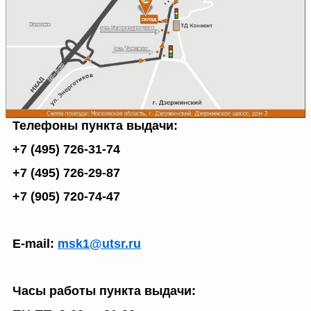
Доверенность на
получение груза
Документы по работе с
персональными данными
Письмо руководителю
Вопросы и ответы
Добавить
Новости | Статьи
в
корзину
Телефоны пункта выдачи:
+7 (495) 726-31-74
+7 (495) 726-29-87
+7 (905) 720-74-47
E-mail:
msk1@utsr.ru
Часы работы пункта выдачи: