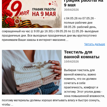
График работы на
9 мая
30/04/2026
с 04.05.26 по 07.05.26 -
полные рабочие дни
08.05.26- рабочий день,
сокращенный на час (с 9.00 до 16.30) с 09.05.26 по 11.05.26- выходные
праздничные дни. Все выходные праздничные дни мы круглосуточно
принимаем Ваши заказы в интернет-магазине....
Читать дальше
Текстиль для
ванной комнаты
10/04/2026
Выбирая текстиль для
ванной комнаты, важно
помнить, что он должен
сочетать в себе
практичность, комфорт и
эстетику. Этот уголок дома -
зона повышенной влажности,
поэтому материалы должны хорошо впитывать влагу и быстро сохнуть,
чтобы ...