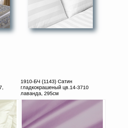
1910-БЧ (1143) Сатин
7,
гладкокрашеный цв.14-3710
лаванда, 295см