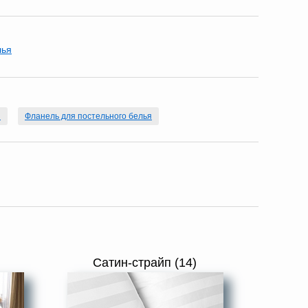
лья
я
Фланель для постельного белья
Сатин-страйп (14)