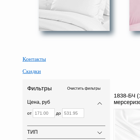
Контакты
Скидки
Фильтры
Очистить фильтры
1838-БЧ (
мерсериз
Цена, руб
от
до
ТИП