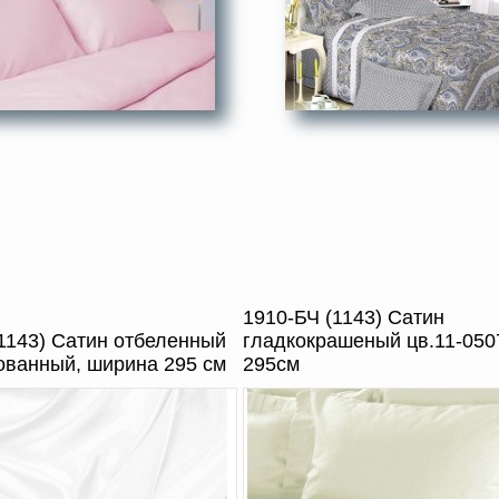
1910-БЧ (1143) Сатин
1143) Сатин отбеленный
гладкокрашеный цв.11-050
ованный, ширина 295 см
295см