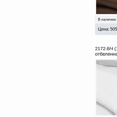
В наличии:
Цена:
50
2172-БЧ (
отбеленн