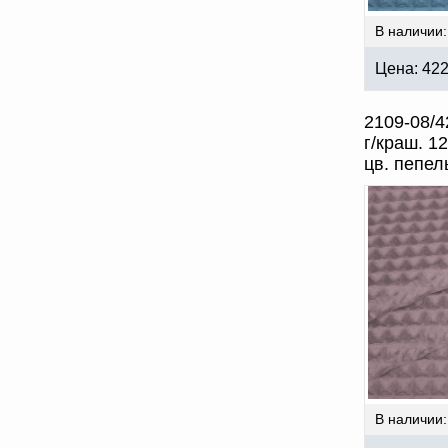
В наличии:
Цена:
42
2109-08/4
г/краш. 1
цв. пепел
В наличии: