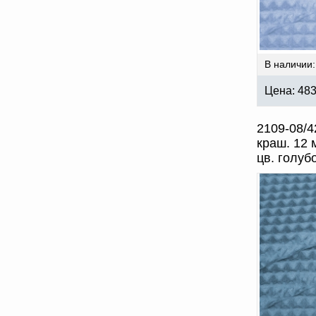
В наличии:
Цена:
48
2109-08/4
краш. 12 
цв. голуб