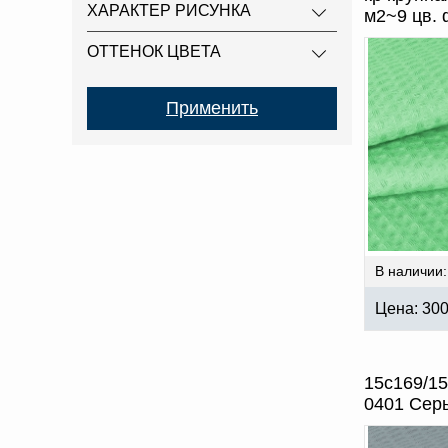
ХАРАКТЕР РИСУНКА
м2~9 цв. 
ОТТЕНОК ЦВЕТА
В наличии:
Цена:
30
15с169/15
0401 Сер