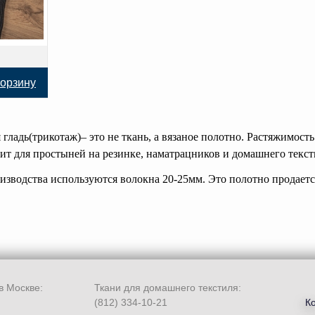
корзину
гладь(трикотаж)– это не ткань, а вязаное полотно. Растяжимост
дит для простыней на резинке, наматрацников и домашнего текст
роизводства используются волокна 20-25мм. Это полотно продае
в Москве:
Ткани для домашнего текстиля:
(812) 334-10-21
К