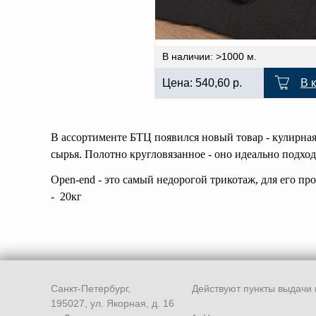
В наличии: >1000 м.
Цена:
540,60
р.
В 
В ассортименте БТЦ появился новый товар - кулирная 
сырья. Полотно кругловязанное - оно идеально подхо
Open-end - это самый недорогой трикотаж, для его п
- 20кг
Санкт-Петербург,
Действуют пункты выдачи 
195027, ул. Якорная, д. 16