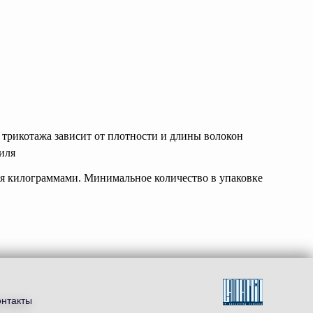
ь трикотажа зависит от плотности и длины волокон
иля
тся килограммами. Минимальное количество в упаковке
онтакты