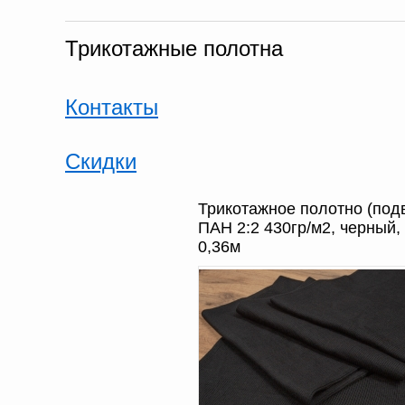
Трикотажные полотна
Контакты
Скидки
Трикотажное полотно (под
ПАН 2:2 430гр/м2, черный,
0,36м