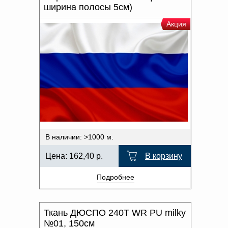
ширина полосы 5см)
Акция
В наличии: >1000 м.
Цена:
162,40
р.
В корзину
Подробнее
Ткань ДЮСПО 240Т WR PU milky
№01, 150см