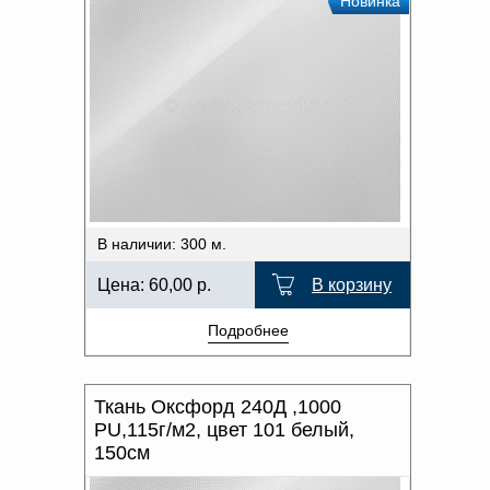
Новинка
В наличии: 300 м.
Цена:
60,00
р.
В корзину
Подробнее
Ткань Оксфорд 240Д ,1000
PU,115г/м2, цвет 101 белый,
150см