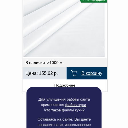
В наличии: >1000 м.
Цена:
155,62
р.
В корзину
Подробнее
Для улучшения работы сайта
применяются
файлы куки
.
Что такое
файлы куки?
Оставаясь на сайте, Вы даете
согласие на их использование