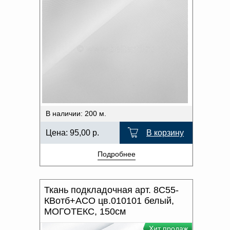
В наличии: 200 м.
Цена:
95,00
р.
В корзину
Подробнее
Ткань подкладочная арт. 8С55-
КВотб+АСО цв.010101 белый,
МОГОТЕКС, 150см
Хит продаж