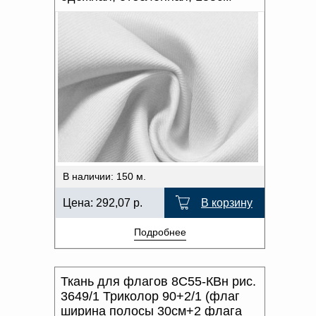
В наличии: 150 м.
Цена:
292,07
р.
В корзину
Подробнее
Ткань для флагов 8С55-КВн рис.
3649/1 Триколор 90+2/1 (флаг
ширина полосы 30см+2 флага