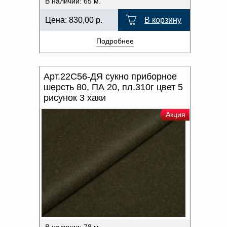
В наличии: 65 м.
Цена:
830,00
р.
В корзину
Подробнее
Арт.22С56-ДЯ сукно приборное
шерсть 80, ПА 20, пл.310г цвет 5
рисунок 3 хаки
Акция