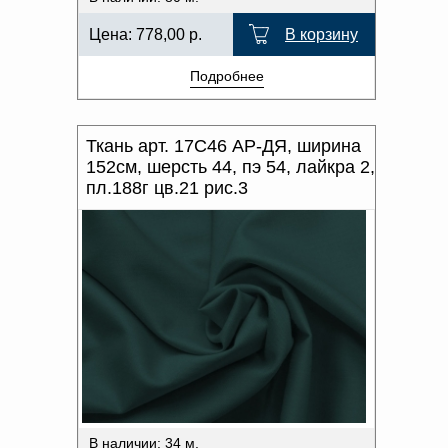
Цена:
778,00
р.
В корзину
Подробнее
Ткань арт. 17С46 АР-ДЯ, ширина
152см, шерсть 44, пэ 54, лайкра 2,
пл.188г цв.21 рис.3
В наличии: 34 м.