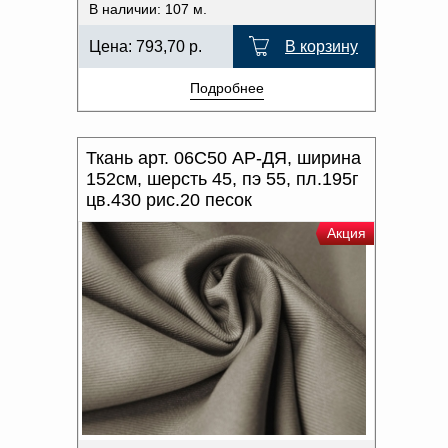
В наличии: 107 м.
Цена:
793,70
р.
В корзину
Подробнее
Ткань арт. 06С50 АР-ДЯ, ширина
152см, шерсть 45, пэ 55, пл.195г
цв.430 рис.20 песок
Акция