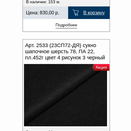
В наличии: 153 м.
Цена:
830,00
р.
В корзину
Подробнее
Арт. 2533 (23СП72-ДЯ) сукно
шапочное шерсть 78, ПА 22,
пл.452г цвет 4 рисунок 3 черный
Акция