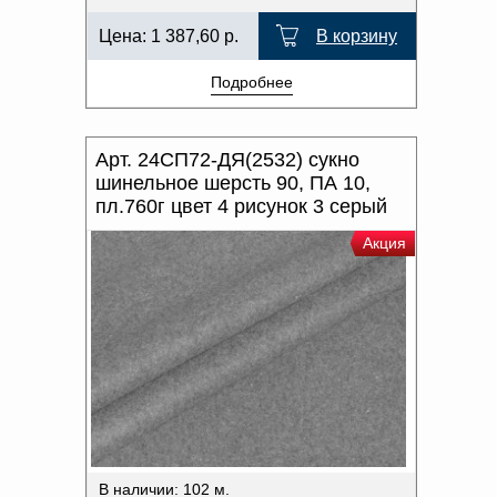
Цена:
1 387,60
р.
В корзину
Подробнее
Арт. 24СП72-ДЯ(2532) сукно
шинельное шерсть 90, ПА 10,
пл.760г цвет 4 рисунок 3 серый
Акция
В наличии: 102 м.