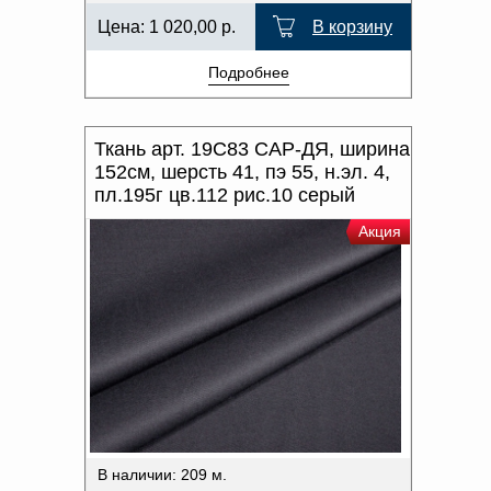
Цена:
1 020,00
р.
В корзину
Подробнее
Ткань арт. 19С83 САР-ДЯ, ширина
152см, шерсть 41, пэ 55, н.эл. 4,
пл.195г цв.112 рис.10 серый
Акция
В наличии: 209 м.