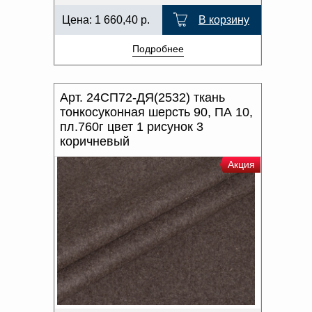
Цена:
1 660,40
р.
В корзину
Подробнее
Арт. 24СП72-ДЯ(2532) ткань
тонкосуконная шерсть 90, ПА 10,
пл.760г цвет 1 рисунок 3
коричневый
Акция