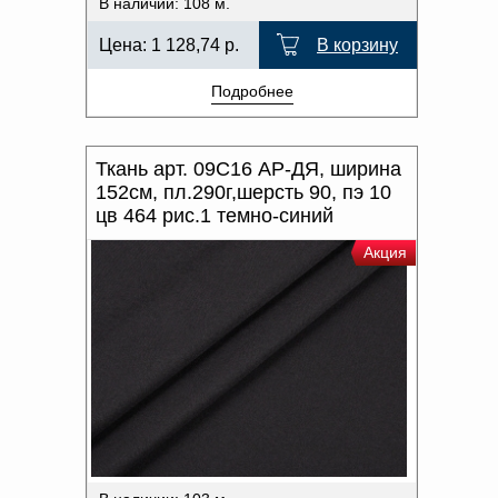
В наличии: 108 м.
Цена:
1 128,74
р.
В корзину
Подробнее
Ткань арт. 09С16 АР-ДЯ, ширина
152см, пл.290г,шерсть 90, пэ 10
цв 464 рис.1 темно-синий
Акция