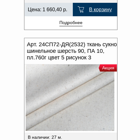
Цена:
1 660,40
р.
В корзину
Подробнее
Арт. 24СП72-ДЯ(2532) ткань сукно
шинельное шерсть 90, ПА 10,
пл.760г цвет 5 рисунок 3
Акция
В наличии: 27 м.