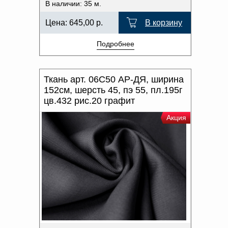
В наличии: 35 м.
Цена:
645,00
р.
В корзину
Подробнее
Ткань арт. 06С50 АР-ДЯ, ширина
152см, шерсть 45, пэ 55, пл.195г
цв.432 рис.20 графит
Акция