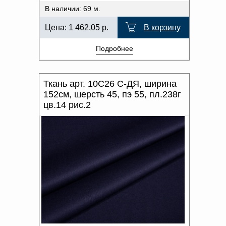
В наличии: 69 м.
Цена:
1 462,05
р.
В корзину
Подробнее
Ткань арт. 10С26 С-ДЯ, ширина
152см, шерсть 45, пэ 55, пл.238г
цв.14 рис.2