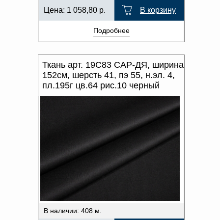
Цена:
1 058,80
р.
В корзину
Подробнее
Ткань арт. 19С83 САР-ДЯ, ширина
152см, шерсть 41, пэ 55, н.эл. 4,
пл.195г цв.64 рис.10 черный
В наличии: 408 м.