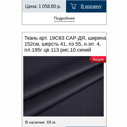
Цена:
1 058,80
р.
В корзину
Подробнее
Ткань арт. 19С83 САР-ДЯ, ширина
152см, шерсть 41, пэ 55, н.эл. 4,
пл.195г цв.113 рис.10 синий
Акция
В наличии: 69 м.