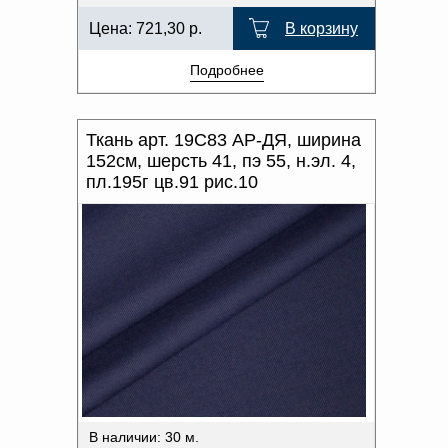
Цена:
721,30
р.
В корзину
Подробнее
Ткань арт. 19С83 АР-ДЯ, ширина
152см, шерсть 41, пэ 55, н.эл. 4,
пл.195г цв.91 рис.10
В наличии: 30 м.