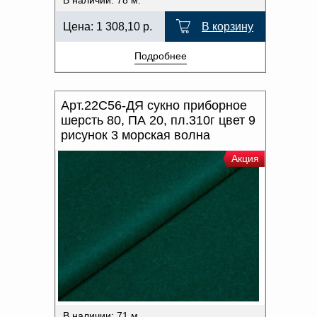
В наличии: 78 м.
Цена:
1 308,10
р.
В корзину
Подробнее
Арт.22С56-ДЯ сукно приборное
шерсть 80, ПА 20, пл.310г цвет 9
рисунок 3 морская волна
Акция
В наличии: 71 м.