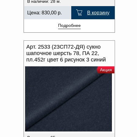
В наличии: 28 м.
Цена:
830,00
р.
В корзину
Подробнее
Арт. 2533 (23СП72-ДЯ) сукно
шапочное шерсть 78, ПА 22,
пл.452г цвет 6 рисунок 3 синий
Акция