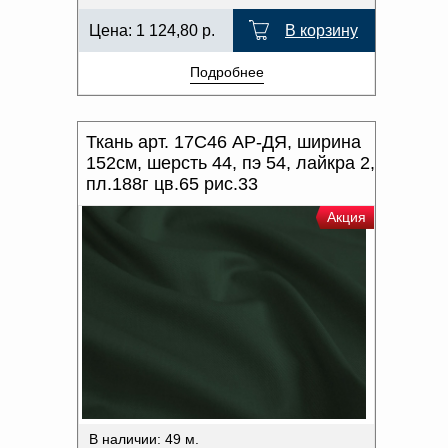
Цена:
1 124,80
р.
В корзину
Подробнее
Ткань арт. 17С46 АР-ДЯ, ширина
152см, шерсть 44, пэ 54, лайкра 2,
пл.188г цв.65 рис.33
Акция
В наличии: 49 м.