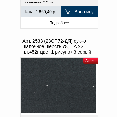
В наличии: 279 м.
Цена:
1 660,40
р.
В корзину
Подробнее
Арт. 2533 (23СП72-ДЯ) сукно
шапочное шерсть 78, ПА 22,
пл.452г цвет 1 рисунок 3 серый
Акция