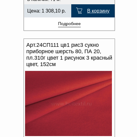
Цена:
1 308,10
р.
В корзину
Подробнее
Арт.24СП111 цв1 рис3 сукно
приборное шерсть 80, ПА 20,
пл.310г цвет 1 рисунок 3 красный
цвет, 152см