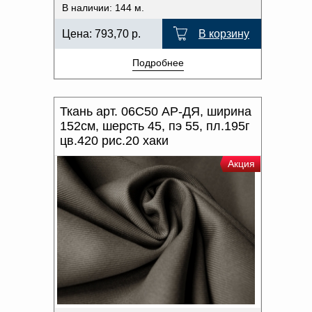
В наличии: 144 м.
Цена:
793,70
р.
В корзину
Подробнее
Ткань арт. 06С50 АР-ДЯ, ширина
152см, шерсть 45, пэ 55, пл.195г
цв.420 рис.20 хаки
Акция