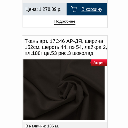
Цена:
1 278,89
р.
В корзину
Подробнее
Ткань арт. 17С46 АР-ДЯ, ширина
152см, шерсть 44, пэ 54, лайкра 2,
пл.188г цв.53 рис.3 шоколад
Акция
В наличии: 136 м.