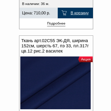
В наличии: 36 м.
Цена:
710,00
р.
В корзину
Подробнее
Ткань арт.02С55 ЭК-ДЯ, ширина
152см, шерсть 67, пэ 33, пл.317г
цв.12 рис.2 василек
Акция