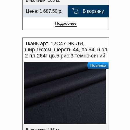
В наличии: 103 м.
Цена:
1 687,50
р.
В корзину
Подробнее
Ткань арт. 12С47 ЭК-ДЯ,
шир.152см, шерсть 44, пэ 54, н.эл.
2 пл.264г цв.5 рис.3 темно-синий
Новинка
В наличии: 186 м.