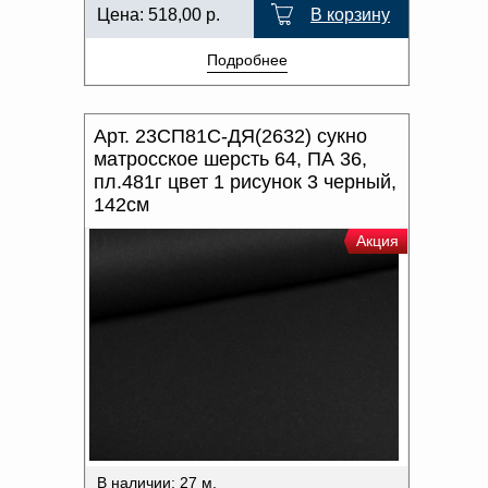
Цена:
518,00
р.
В корзину
Подробнее
Арт. 23СП81С-ДЯ(2632) сукно
матросское шерсть 64, ПА 36,
пл.481г цвет 1 рисунок 3 черный,
142см
Акция
В наличии: 27 м.