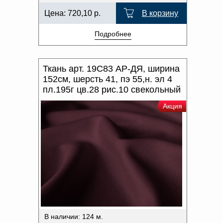
Цена:
720,10
р.
В корзину
Подробнее
Ткань арт. 19С83 АР-ДЯ, ширина
152см, шерсть 41, пэ 55,н. эл 4
пл.195г цв.28 рис.10 свекольный
Акция
В наличии: 124 м.