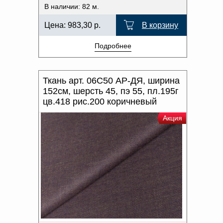
В наличии: 82 м.
Цена:
983,30
р.
В корзину
Подробнее
Ткань арт. 06С50 АР-ДЯ, ширина
152см, шерсть 45, пэ 55, пл.195г
цв.418 рис.200 коричневый
Акция