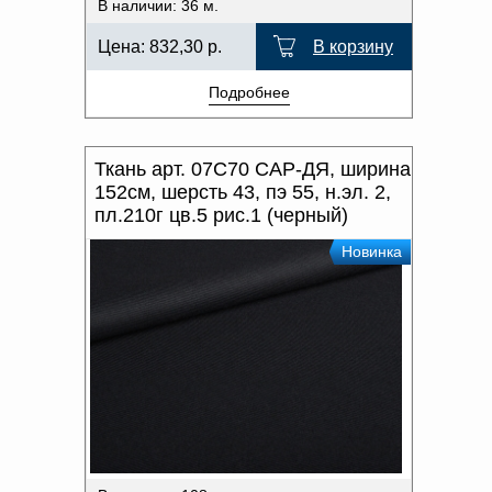
В наличии: 36 м.
Цена:
832,30
р.
В корзину
Подробнее
Ткань арт. 07С70 САР-ДЯ, ширина
152см, шерсть 43, пэ 55, н.эл. 2,
пл.210г цв.5 рис.1 (черный)
Новинка