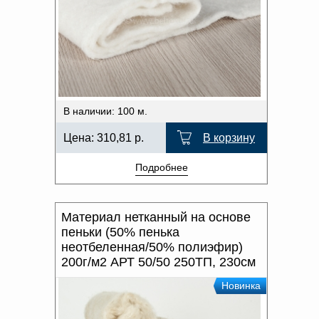
В наличии: 100 м.
Цена:
310,81
р.
В корзину
Подробнее
Материал нетканный на основе
пеньки (50% пенька
неотбеленная/50% полиэфир)
200г/м2 АРТ 50/50 250ТП, 230см
Новинка