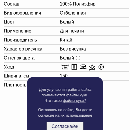
Состав
100% Полиэфир
Вид оформления
Отбеленная
Цвет
Белый
Применение
Для печати
Производитель
Китай
Характер рисунка
Без рисунка
Оттенок цвета
Белый
Уход
Ширина, см
150
Плотность, г/м²
85
Для улучшения работы сайта
применяются
файлы куки
.
Что такое
файлы куки?
Оставаясь на сайте, Вы даете
согласие на их использование
Согласна/ен