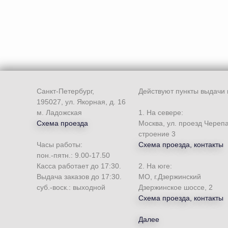
Санкт-Петербург,
Действуют пункты выдачи 
195027, ул. Якорная, д. 16
м. Ладожская
1. На севере:
Схема проезда
Москва, ул. проезд Череп
строение 3
Часы работы:
Схема проезда, контакты
пон.-пятн.: 9.00-17.50
Касса работает до 17:30.
2. На юге:
Выдача заказов до 17:30.
МО, г.Дзержинский
суб.-воск.: выходной
Дзержинское шоссе, 2
Схема проезда, контакты
Далее