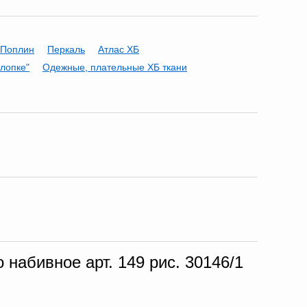
Поплин
Перкаль
Атлас ХБ
хлопке"
Одежные, плательные ХБ ткани
набивное арт. 149 рис. 30146/1