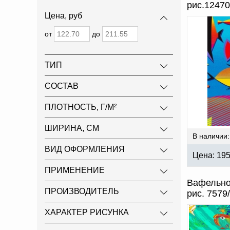
рис.12470
Цена, руб
от
до
ТИП
СОСТАВ
ПЛОТНОСТЬ, Г/М²
ШИРИНА, СМ
В наличии:
ВИД ОФОРМЛЕНИЯ
Цена:
19
ПРИМЕНЕНИЕ
Вафельно
ПРОИЗВОДИТЕЛЬ
рис. 7579
ХАРАКТЕР РИСУНКА