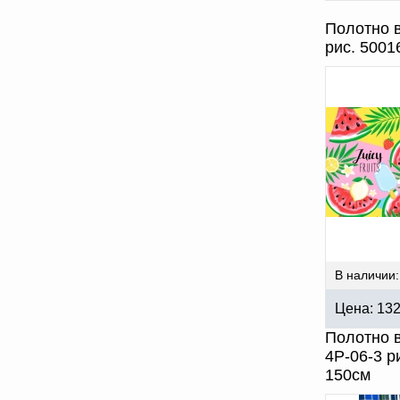
Полотно в
рис. 5001
В наличии:
Цена:
13
Полотно 
4Р-06-3 р
150см