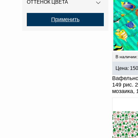
ОТТЕНОК ЦВЕТА
В наличии:
Цена:
15
Вафельно
149 рис. 
мозаика, 