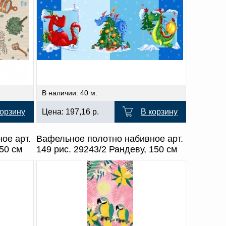
В наличии: 40 м.
корзину
Цена:
197,16
р.
В корзину
ое арт.
Вафельное полотно набивное арт.
50 см
149 рис. 29243/2 Рандеву, 150 см