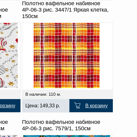
Полотно вафельное набивное
ное
4Р-06-3 рис. 3447/1 Яркая клетка,
м
150см
В наличии: 110 м.
корзину
Цена:
149,33
р.
В корзину
ное
Полотно вафельное набивное
см
4Р-06-3 рис. 7579/1, 150см