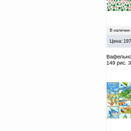
В наличии:
Цена:
19
Вафельно
149 рис. 