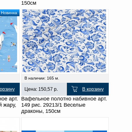
150см
Новинка
В наличии: 165 м.
корзину
Цена:
150,57
р.
В корзину
ое арт.
Вафельное полотно набивное арт.
й жару,
149 рис. 29213/1 Веселые
драконы, 150см