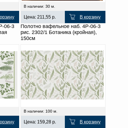
В наличии: 30 м.
корзину
Цена:
211,55
р.
В корзину
Р-06-3
Полотно вафельное наб. 4Р-06-3
лая
рис. 2302/1 Ботаника (кройная),
150см
В наличии: 100 м.
корзину
Цена:
159,28
р.
В корзину