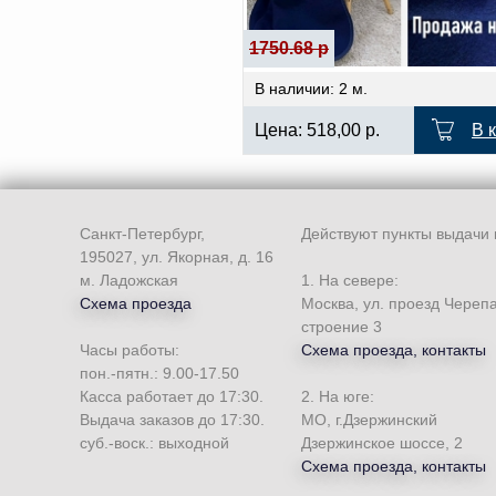
1750.68 р
В наличии: 2 м.
Цена:
518,00
р.
В 
Санкт-Петербург,
Действуют пункты выдачи 
195027, ул. Якорная, д. 16
м. Ладожская
1. На севере:
Схема проезда
Москва, ул. проезд Череп
строение 3
Часы работы:
Схема проезда, контакты
пон.-пятн.: 9.00-17.50
Касса работает до 17:30.
2. На юге:
Выдача заказов до 17:30.
МО, г.Дзержинский
суб.-воск.: выходной
Дзержинское шоссе, 2
Схема проезда, контакты