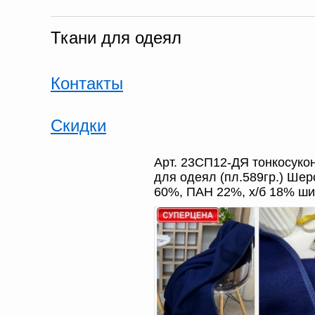
Ткани для одеял
Контакты
Скидки
Арт. 23СП12-ДЯ тонкосуко
для одеял (пл.589гр.) Шер
60%, ПАН 22%, х/б 18% ши