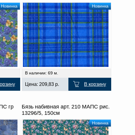
Новинка
Новинка
В наличии: 69 м.
корзину
Цена:
209,83
р.
В корзину
ПС гр
Бязь набивная арт. 210 МАПС рис.
13296/5, 150см
Новинка