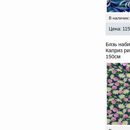
В наличии:
Цена:
115
Бязь наби
Каприз ри
150см