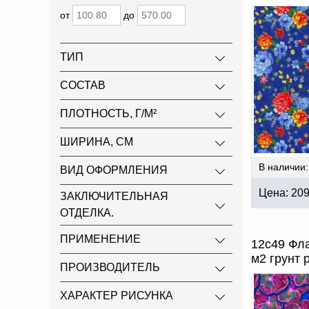
от
до
ТИП
СОСТАВ
ПЛОТНОСТЬ, Г/М²
ШИРИНА, СМ
В наличии:
ВИД ОФОРМЛЕНИЯ
Цена:
20
ЗАКЛЮЧИТЕЛЬНАЯ
ОТДЕЛКА.
ПРИМЕНЕНИЕ
12с49 Фла
м2 грунт 
ПРОИЗВОДИТЕЛЬ
ХАРАКТЕР РИСУНКА