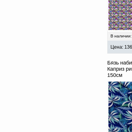
В наличии:
Цена:
13
Бязь наби
Каприз ри
150см