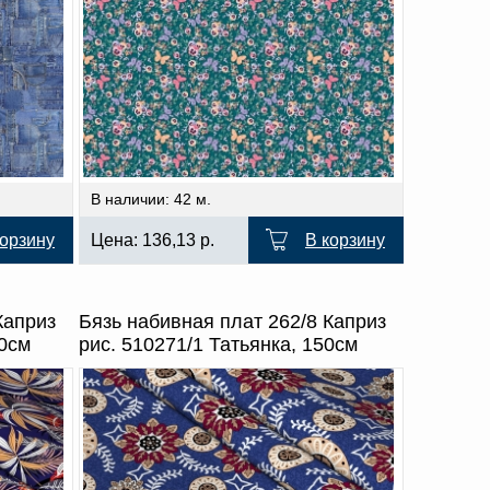
В наличии: 42 м.
корзину
Цена:
136,13
р.
В корзину
Каприз
Бязь набивная плат 262/8 Каприз
50см
рис. 510271/1 Татьянка, 150см