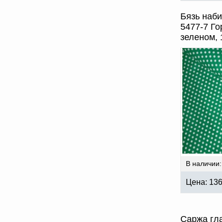
Бязь наби
5477-7 Го
зеленом,
В наличии:
Цена:
13
Саржа гла