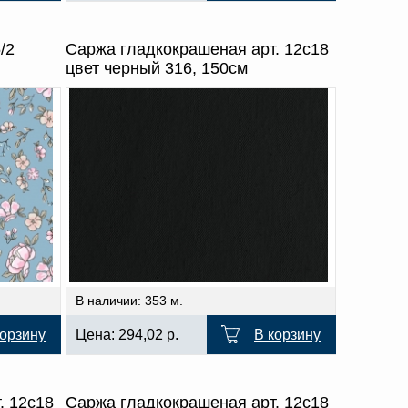
/2
Саржа гладкокрашеная арт. 12с18
цвет черный 316, 150см
В наличии: 353 м.
корзину
Цена:
294,02
р.
В корзину
. 12с18
Саржа гладкокрашеная арт. 12с18