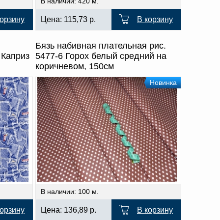
В наличии: 420 м.
корзину
Цена:
115,73
р.
В корзину
Бязь набивная плательная рис.
 Каприз
5477-6 Горох белый средний на
коричневом, 150см
Новинка
В наличии: 100 м.
корзину
Цена:
136,89
р.
В корзину