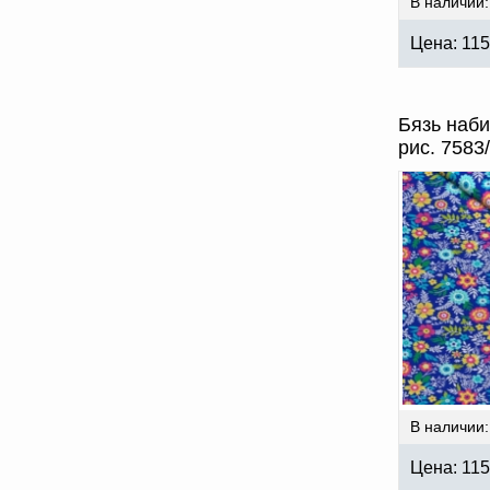
В наличии:
Цена:
115
Бязь наб
рис. 7583
В наличии:
Цена:
115