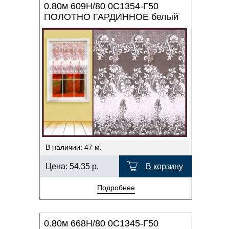
0.80м 609Н/80 0С1354-Г50
ПОЛОТНО ГАРДИННОЕ белый
В наличии: 47 м.
Цена:
54,35
р.
В корзину
Подробнее
0.80м 668Н/80 0С1345-Г50