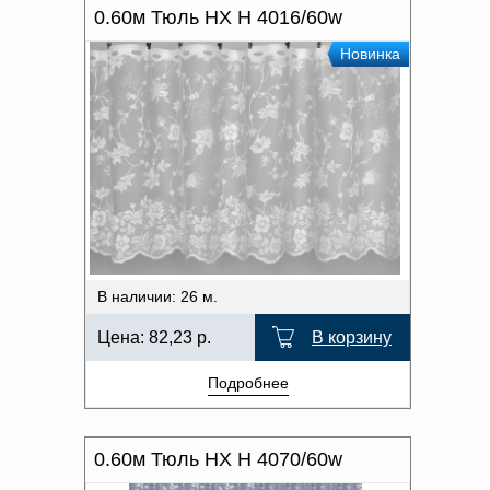
0.60м Тюль HX H 4016/60w
Новинка
В наличии: 26 м.
Цена:
82,23
р.
В корзину
Подробнее
0.60м Тюль HX H 4070/60w