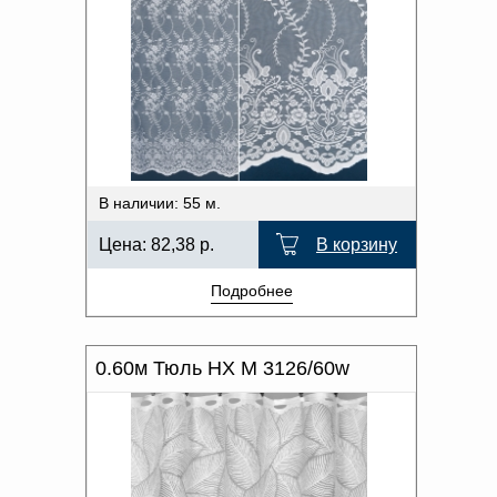
В наличии: 55 м.
Цена:
82,38
р.
В корзину
Подробнее
0.60м Тюль HX M 3126/60w