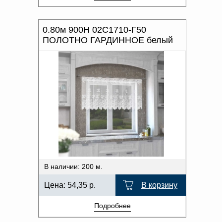
0.80м 900Н 02С1710-Г50
ПОЛОТНО ГАРДИННОЕ белый
В наличии: 200 м.
Цена:
54,35
р.
В корзину
Подробнее