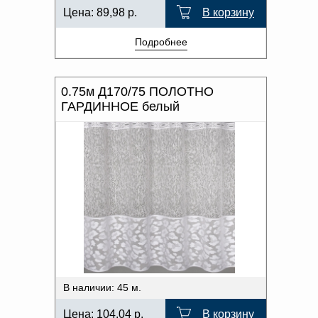
Цена:
89,98
р.
В корзину
Подробнее
0.75м Д170/75 ПОЛОТНО
ГАРДИННОЕ белый
В наличии: 45 м.
Цена:
104,04
р.
В корзину