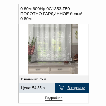
0.80м 600Нр 0С1353-Г50
ПОЛОТНО ГАРДИННОЕ белый
0.80м
В наличии: 75 м.
Цена:
54,35
р.
В корзину
Подробнее