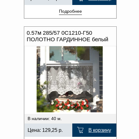
Подробнее
0.57м 285/57 0С1210-Г50
ПОЛОТНО ГАРДИННОЕ белый
В наличии: 40 м.
Цена:
129,25
р.
В корзину