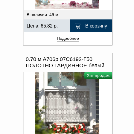
В наличии: 49 м.
Цена:
65,82
р.
В корзину
Подробнее
0.70 м А706р 07С6192-Г50
ПОЛОТНО ГАРДИННОЕ белый
Хит продаж