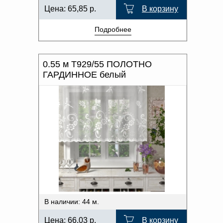
Цена:
65,85
р.
В корзину
Подробнее
0.55 м Т929/55 ПОЛОТНО
ГАРДИННОЕ белый
В наличии: 44 м.
Цена:
66,03
р.
В корзину