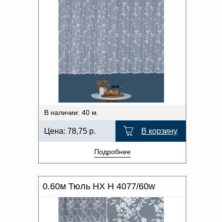
В наличии: 40 м.
Цена:
78,75
р.
В корзину
Подробнее
0.60м Тюль HX H 4077/60w