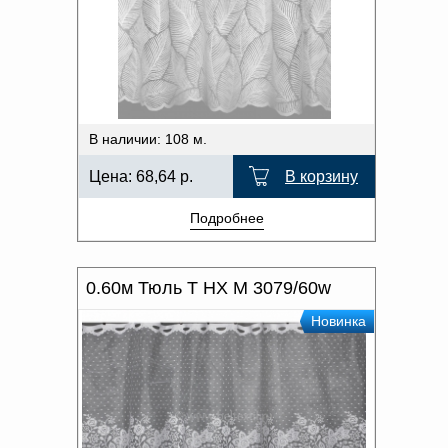
В наличии: 108 м.
Цена:
68,64
р.
В корзину
Подробнее
0.60м Тюль T HX M 3079/60w
Новинка