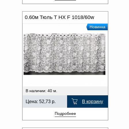
0.60м Тюль T HX F 1018/60w
Новинка
В наличии: 40 м.
Цена:
52,73
р.
В корзину
Подробнее