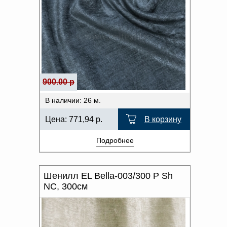
900.00 р
В наличии: 26 м.
Цена:
771,94
р.
В корзину
Подробнее
Шенилл EL Bella-003/300 P Sh
NC, 300см