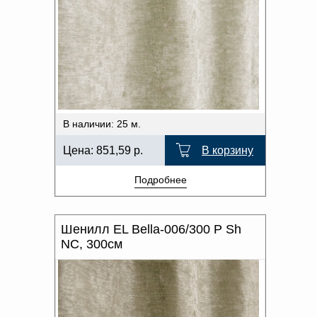
В наличии: 25 м.
Цена:
851,59
р.
В корзину
Подробнее
Шенилл EL Bella-006/300 P Sh
NC, 300см