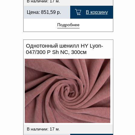
В наличии: 17 м.
Цена:
851,59
р.
В корзину
Подробнее
Однотонный шенилл HY Lyon-
047/300 P Sh NC, 300см
В наличии: 17 м.