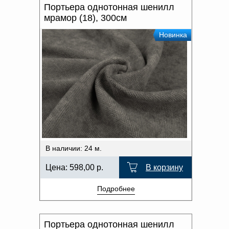
Портьера однотонная шенилл
мрамор (18), 300см
Новинка
В наличии: 24 м.
Цена:
598,00
р.
В корзину
Подробнее
Портьера однотонная шенилл