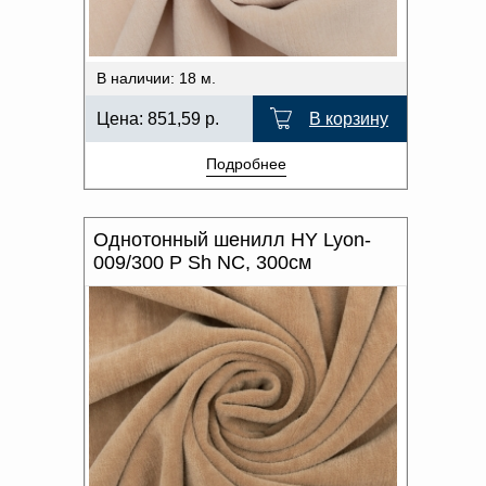
В наличии: 18 м.
Цена:
851,59
р.
В корзину
Подробнее
Однотонный шенилл HY Lyon-
009/300 P Sh NC, 300см