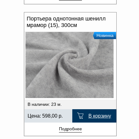
Портьера однотонная шенилл
мрамор (15), 300см
Новинка
В наличии: 23 м.
Цена:
598,00
р.
В корзину
Подробнее