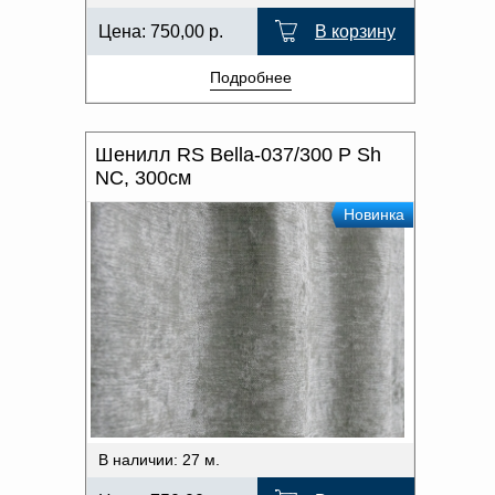
Цена:
750,00
р.
В корзину
Подробнее
Шенилл RS Bella-037/300 P Sh
NC, 300см
Новинка
В наличии: 27 м.