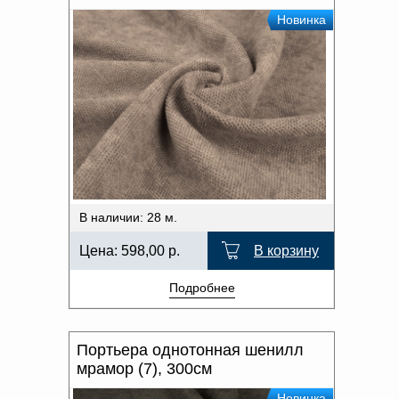
Новинка
В наличии: 28 м.
Цена:
598,00
р.
В корзину
Подробнее
Портьера однотонная шенилл
мрамор (7), 300см
Новинка