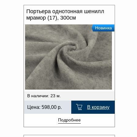
Портьера однотонная шенилл
мрамор (17), 300см
Новинка
В наличии: 23 м.
Цена:
598,00
р.
В корзину
Подробнее