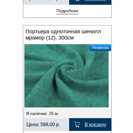
Подробнее
Портьера однотонная шенилл
мрамор (12), 300см
Новинка
В наличии: 25 м.
Цена:
598,00
р.
В корзину