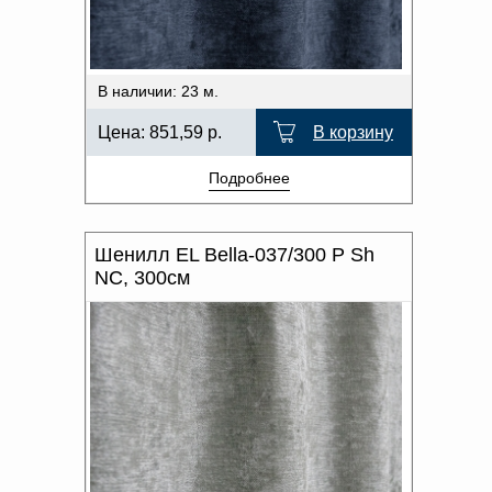
В наличии: 23 м.
Цена:
851,59
р.
В корзину
Подробнее
Шенилл EL Bella-037/300 P Sh
NC, 300см