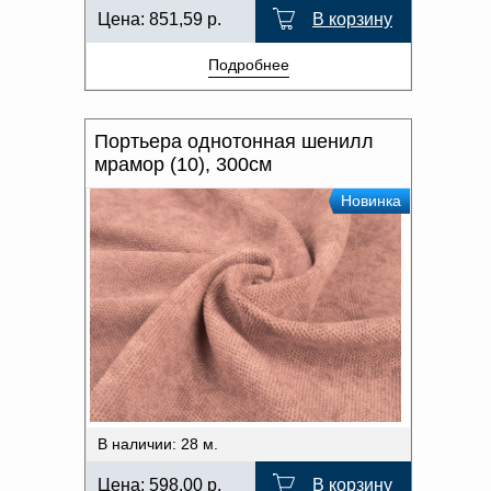
Цена:
851,59
р.
В корзину
Подробнее
Портьера однотонная шенилл
мрамор (10), 300см
Новинка
В наличии: 28 м.
Цена:
598,00
р.
В корзину