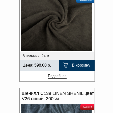
В наличии: 24 м.
Цена:
598,00
р.
В корзину
Подробнее
Шенилл C139 LINEN SHENIL цвет
V26 синий, 300см
Акция