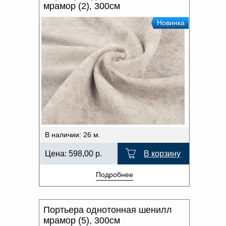
мрамор (2), 300см
Новинка
В наличии: 26 м.
Цена:
598,00
р.
В корзину
Подробнее
Портьера однотонная шенилл
мрамор (5), 300см