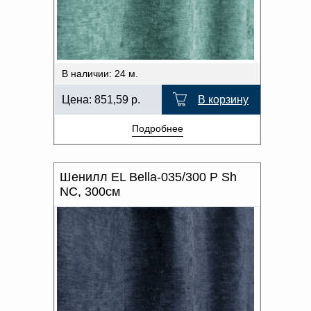
В наличии: 24 м.
Цена:
851,59
р.
В корзину
Подробнее
Шенилл EL Bella-035/300 P Sh
NC, 300см