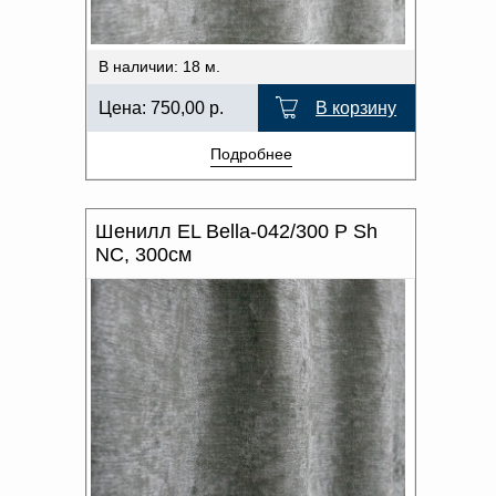
В наличии: 18 м.
Цена:
750,00
р.
В корзину
Подробнее
Шенилл EL Bella-042/300 P Sh
NC, 300см