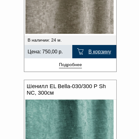
В наличии: 24 м.
Цена:
750,00
р.
В корзину
Подробнее
Шенилл EL Bella-030/300 P Sh
NC, 300см