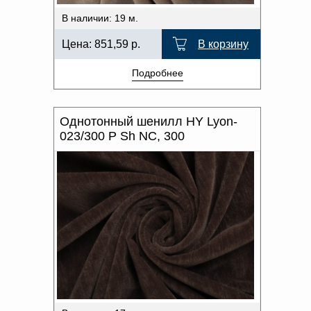
В наличии: 19 м.
Цена:
851,59
р.
В корзину
Подробнее
Однотонный шенилл HY Lyon-
023/300 P Sh NC, 300