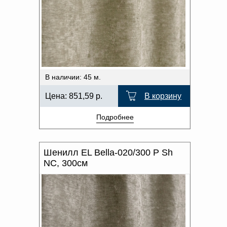
В наличии: 45 м.
Цена:
851,59
р.
В корзину
Подробнее
Шенилл EL Bella-020/300 P Sh
NC, 300см