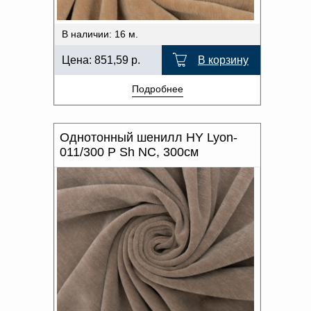
В наличии: 16 м.
Цена:
851,59
р.
В корзину
Подробнее
Однотонный шенилл HY Lyon-
011/300 P Sh NC, 300см