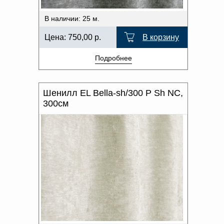
В наличии: 25 м.
Цена:
750,00
р.
В корзину
Подробнее
Шенилл EL Bella-sh/300 P Sh NC,
300см