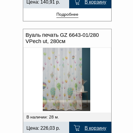
Цена:
140,91
р.
В корзину
Подробнее
Вуаль печать GZ 6643-01/280
VPech ut, 280см
В наличии: 28 м.
Цена:
226,03
р.
В корзину