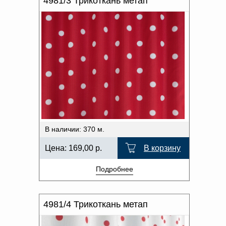
4981/3 Трикоткань метап
В наличии: 370 м.
Цена:
169,00
р.
В корзину
Подробнее
4981/4 Трикоткань метап