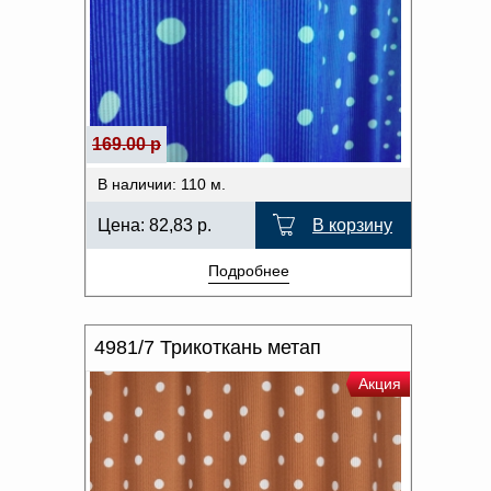
169.00 р
В наличии: 110 м.
Цена:
82,83
р.
В корзину
Подробнее
4981/7 Трикоткань метап
Акция