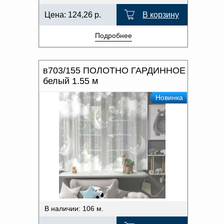
Цена:
124,26
р.
В корзину
Подробнее
в703/155 ПОЛОТНО ГАРДИННОЕ
белый 1.55 м
Новинка
В наличии: 106 м.