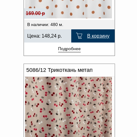
169.00 р
В наличии: 480 м.
Цена:
148,24
р.
В корзину
Подробнее
5086/12 Трикоткань метап