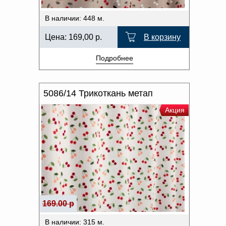
В наличии: 448 м.
Цена:
169,00
р.
В корзину
Подробнее
5086/14 Трикоткань метап
Акция
169.00 р
В наличии: 315 м.