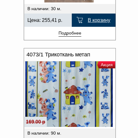
В наличии: 30 м.
Цена:
255,41
р.
В корзину
Подробнее
4073/1 Трикоткань метап
Акция
169.00 р
В наличии: 90 м.