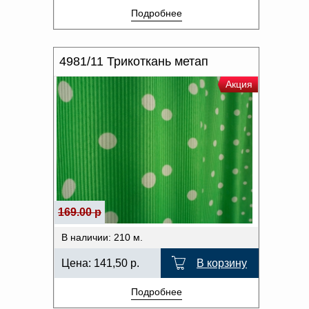
Подробнее
4981/11 Трикоткань метап
Акция
169.00 р
В наличии: 210 м.
Цена:
141,50
р.
В корзину
Подробнее