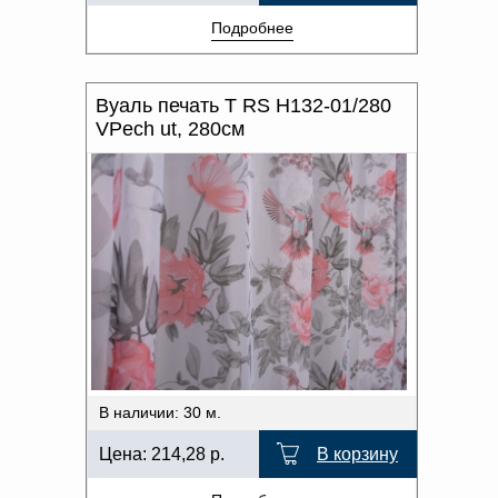
Подробнее
Вуаль печать T RS H132-01/280
VPech ut, 280см
В наличии: 30 м.
Цена:
214,28
р.
В корзину