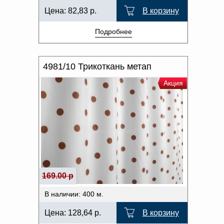
Цена:
82,83
р.
В корзину
Подробнее
4981/10 Трикоткань метап
Акция
169.00 р
В наличии: 400 м.
Цена:
128,64
р.
В корзину