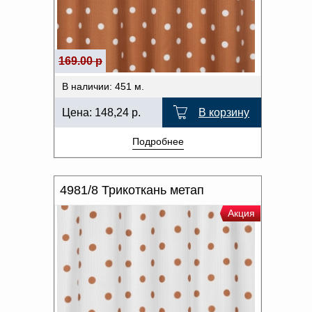
169.00 р
В наличии: 451 м.
Цена:
148,24
р.
В корзину
Подробнее
4981/8 Трикоткань метап
Акция