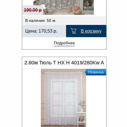
190.00 р
В наличии: 50 м.
Цена:
170,53
р.
В корзину
Подробнее
2.80м Тюль T HX H 4019/280Kw A
Новинка