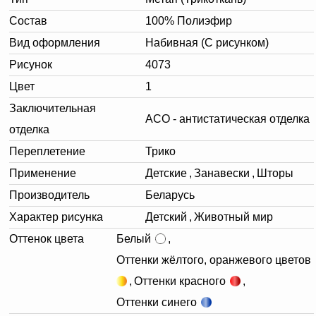
Состав
100% Полиэфир
Вид оформления
Набивная (С рисунком)
Рисунок
4073
Цвет
1
Заключительная
АСО - антистатическая отделка
отделка
Переплетение
Трико
Применение
Детские
,
Занавески
,
Шторы
Производитель
Беларусь
Характер рисунка
Детский
,
Животный мир
Оттенок цвета
Белый
,
Оттенки жёлтого, оранжевого цветов
,
Оттенки красного
,
Оттенки синего