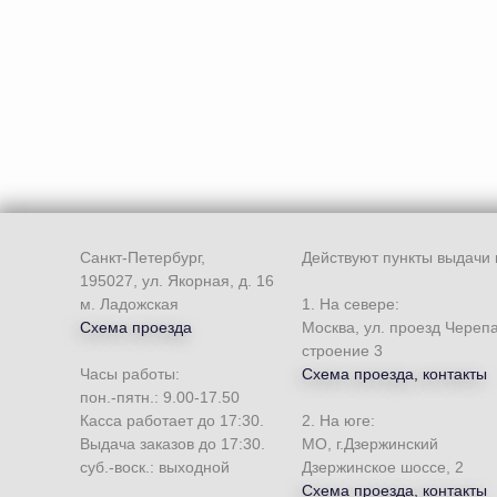
Санкт-Петербург,
Действуют пункты выдачи 
195027, ул. Якорная, д. 16
м. Ладожская
1. На севере:
Схема проезда
Москва, ул. проезд Череп
строение 3
Часы работы:
Схема проезда, контакты
пон.-пятн.: 9.00-17.50
Касса работает до 17:30.
2. На юге:
Выдача заказов до 17:30.
МО, г.Дзержинский
суб.-воск.: выходной
Дзержинское шоссе, 2
Схема проезда, контакты