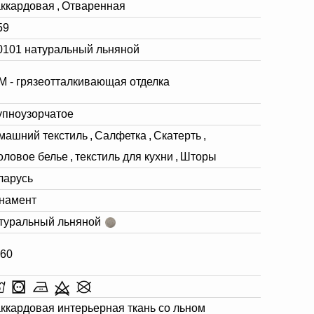
ккардовая
,
Отваренная
59
0101 натуральный льняной
М - грязеотталкивающая отделка
упноузорчатое
машний текстиль
,
Салфетка
,
Скатерть
,
оловое белье
,
текстиль для кухни
,
Шторы
ларусь
намент
туральный льняной
-60
ккардовая интерьерная ткань со льном