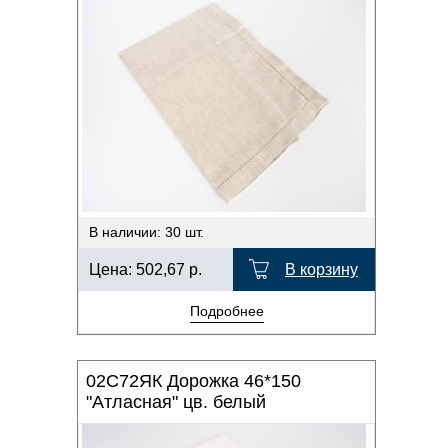
В наличии: 30 шт.
Цена:
502,67
р.
В корзину
Подробнее
02С72ЯК Дорожка 46*150
"Атласная" цв. белый