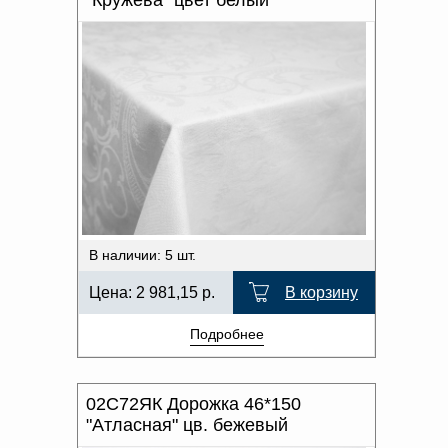
В наличии: 5 шт.
Цена:
2 981,15
р.
В корзину
Подробнее
02С72ЯК Дорожка 46*150
"Атласная" цв. бежевый