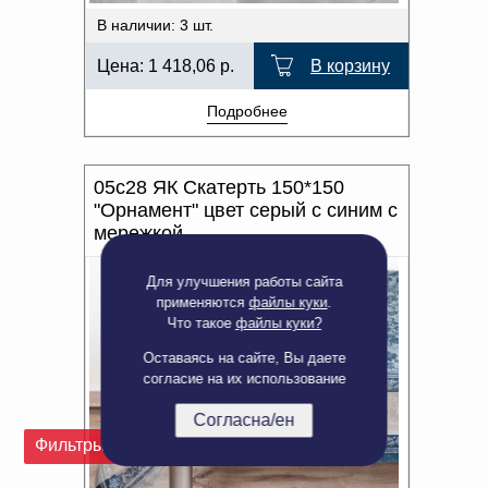
В наличии: 3 шт.
Цена:
1 418,06
р.
В корзину
Подробнее
05с28 ЯК Скатерть 150*150
"Орнамент" цвет серый с синим с
мережкой
Для улучшения работы сайта
применяются
файлы куки
.
Что такое
файлы куки?
Оставаясь на сайте, Вы даете
согласие на их использование
Согласна/ен
Фильтры