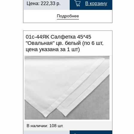
Цена:
222,33
р.
В корзину
Подробнее
01с-44ЯК Салфетка 45*45
"Овальная" цв. белый (по 6 шт,
цена указана за 1 шт)
В наличии: 108 шт.