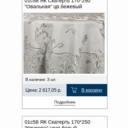
01с58 ЯК Скатерть 170*250
"Овальная" цв.бежевый
В наличии: 3 шт.
Цена:
2 617,05
р.
В корзину
Подробнее
01с58 ЯК Скатерть 170*250
"Кружева" цвет белый