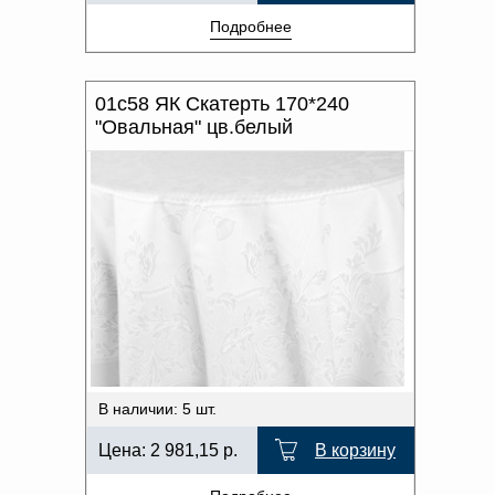
Подробнее
01с58 ЯК Скатерть 170*240
"Овальная" цв.белый
В наличии: 5 шт.
Цена:
2 981,15
р.
В корзину