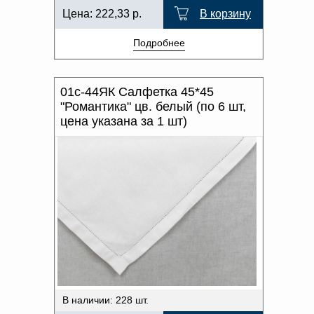
Цена:
222,33
р.
В корзину
Подробнее
01с-44ЯК Салфетка 45*45
"Романтика" цв. белый (по 6 шт,
цена указана за 1 шт)
В наличии: 228 шт.