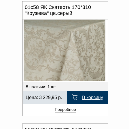
01с58 ЯК Скатерть 170*310
"Кружева" цв.серый
В наличии: 1 шт.
Цена:
3 229,95
р.
В корзину
Подробнее