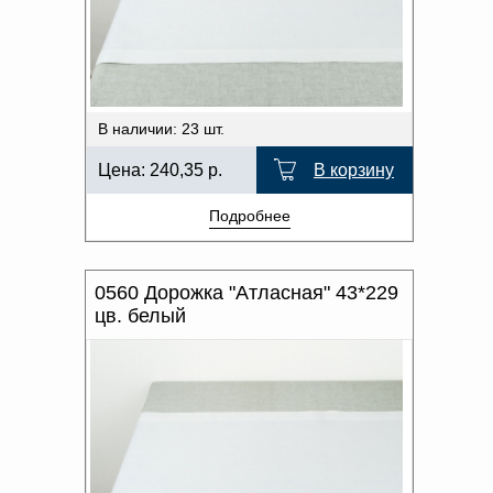
В наличии: 23 шт.
Цена:
240,35
р.
В корзину
Подробнее
0560 Дорожка "Атласная" 43*229
цв. белый