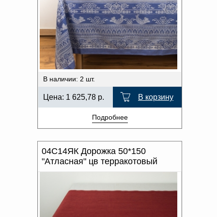
В наличии: 2 шт.
Цена:
1 625,78
р.
В корзину
Подробнее
04С14ЯК Дорожка 50*150
"Атласная" цв терракотовый