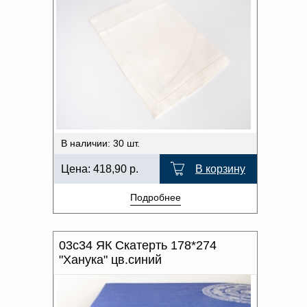
В наличии: 30 шт.
Цена:
418,90
р.
В корзину
Подробнее
03с34 ЯК Скатерть 178*274
"Ханука" цв.синий