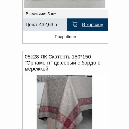
В наличии: 5 шт.
Цена:
432,63
р.
В корзину
Подробнее
05с28 ЯК Скатерть 150*150
"Орнамент" цв.серый с бордо с
мережкой