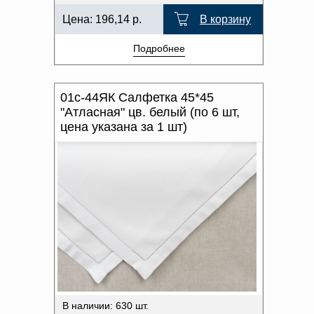
Цена:
196,14
р.
В корзину
Подробнее
01с-44ЯК Салфетка 45*45
"Атласная" цв. белый (по 6 шт,
цена указана за 1 шт)
В наличии: 630 шт.