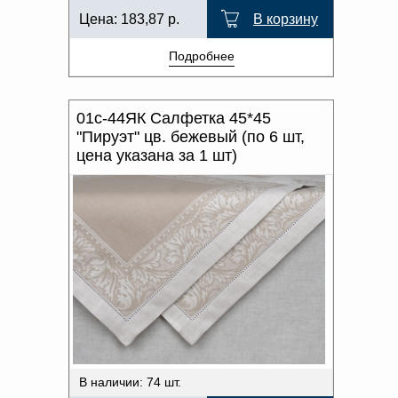
Цена:
183,87
р.
В корзину
Подробнее
01с-44ЯК Салфетка 45*45
"Пируэт" цв. бежевый (по 6 шт,
цена указана за 1 шт)
В наличии: 74 шт.