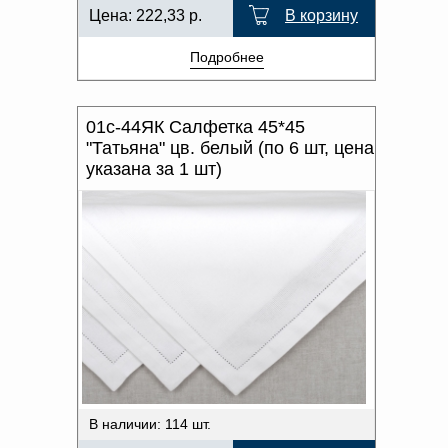
Цена:
222,33
р.
В корзину
Подробнее
01с-44ЯК Салфетка 45*45
"Татьяна" цв. белый (по 6 шт, цена
указана за 1 шт)
В наличии: 114 шт.