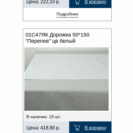
Цена:
222,33
р.
В корзину
Подробнее
01С47ЯК Дорожка 50*150
"Перепев" цв белый
В наличии: 19 шт.
Цена:
418,90
р.
В корзину