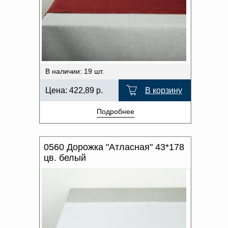
В наличии: 19 шт.
Цена:
422,89
р.
В корзину
Подробнее
0560 Дорожка "Атласная" 43*178
цв. белый