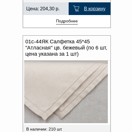
Цена:
204,30
р.
В корзину
Подробнее
01с-44ЯК Салфетка 45*45
"Атласная" цв. бежевый (по 6 шт,
цена указана за 1 шт)
В наличии: 210 шт.