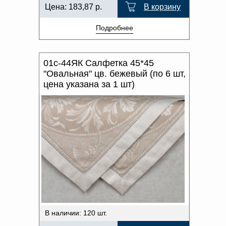
Цена:
183,87
р.
В корзину
Подробнее
01с-44ЯК Салфетка 45*45
"Овальная" цв. бежевый (по 6 шт,
цена указана за 1 шт)
В наличии: 120 шт.