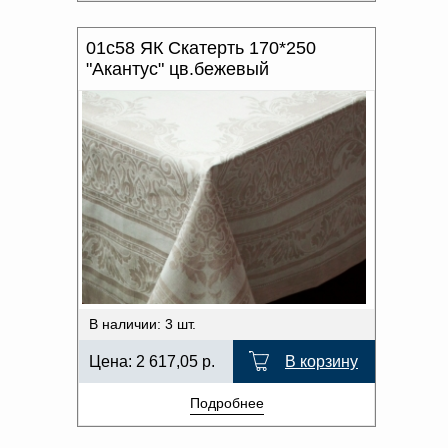
01с58 ЯК Скатерть 170*250
"Акантус" цв.бежевый
В наличии: 3 шт.
Цена:
2 617,05
р.
В корзину
Подробнее