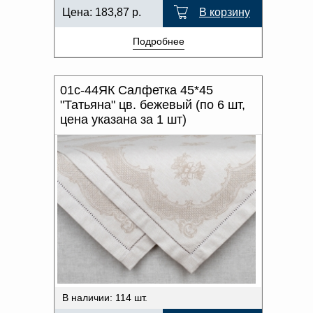
Цена:
183,87
р.
В корзину
Подробнее
01с-44ЯК Салфетка 45*45
"Татьяна" цв. бежевый (по 6 шт,
цена указана за 1 шт)
В наличии: 114 шт.