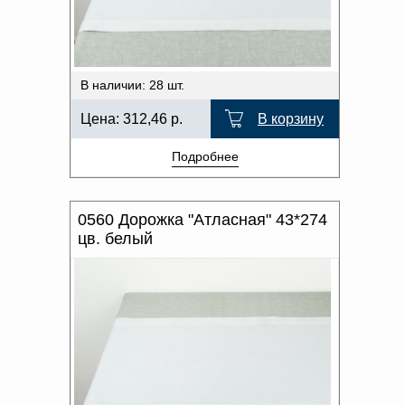
В наличии: 28 шт.
Цена:
312,46
р.
В корзину
Подробнее
0560 Дорожка "Атласная" 43*274
цв. белый