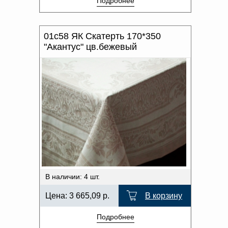
Подробнее
01с58 ЯК Скатерть 170*350
"Акантус" цв.бежевый
В наличии: 4 шт.
Цена:
3 665,09
р.
В корзину
Подробнее