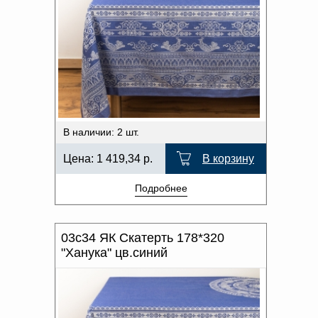
В наличии: 2 шт.
Цена:
1 419,34
р.
В корзину
Подробнее
03с34 ЯК Скатерть 178*320
"Ханука" цв.синий