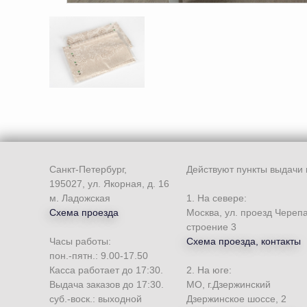
Санкт-Петербург,
Действуют пункты выдачи 
195027, ул. Якорная, д. 16
м. Ладожская
1. На севере:
Схема проезда
Москва, ул. проезд Череп
строение 3
Часы работы:
Схема проезда, контакты
пон.-пятн.: 9.00-17.50
Касса работает до 17:30.
2. На юге:
Выдача заказов до 17:30.
МО, г.Дзержинский
суб.-воск.: выходной
Дзержинское шоссе, 2