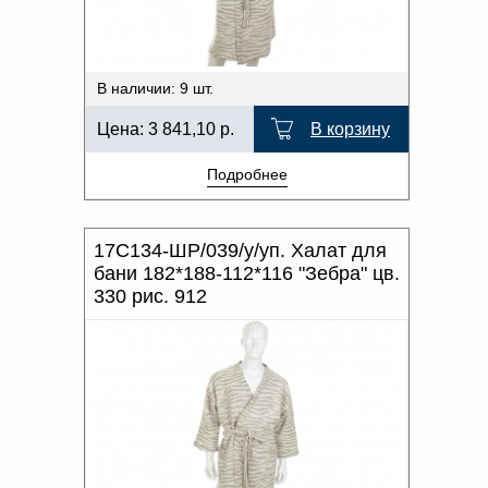
В наличии: 9 шт.
Цена:
3 841,10
р.
В корзину
Подробнее
17С134-ШР/039/у/уп. Халат для
бани 182*188-112*116 "Зебра" цв.
330 рис. 912