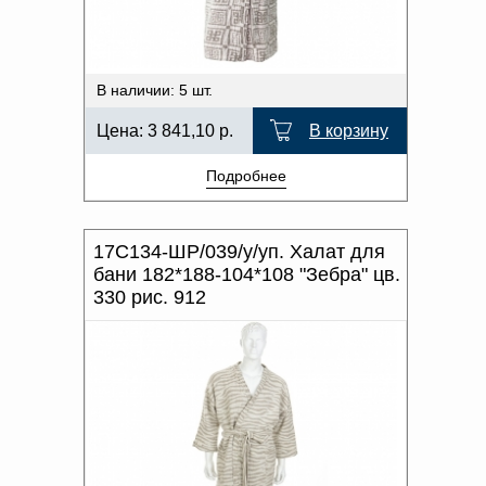
В наличии: 5 шт.
Цена:
3 841,10
р.
В корзину
Подробнее
17С134-ШР/039/у/уп. Халат для
бани 182*188-104*108 "Зебра" цв.
330 рис. 912