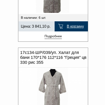
В наличии: 6 шт.
Цена:
3 841,10
р.
В корзину
Подробнее
17с134-ШР/039/уп. Халат для
бани 170*176 112*116 "Греция" цв
330 рис 355