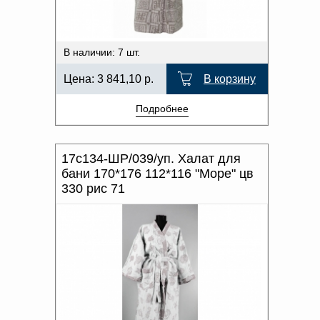
В наличии: 7 шт.
Цена:
3 841,10
р.
В корзину
Подробнее
17с134-ШР/039/уп. Халат для
бани 170*176 112*116 "Море" цв
330 рис 71