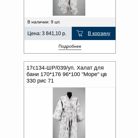
В наличии: 9 шт.
Цена:
3 841,10
р.
В корзину
Подробнее
17с134-ШР/039/уп. Халат для
бани 170*176 96*100 "Море" цв
330 рис 71