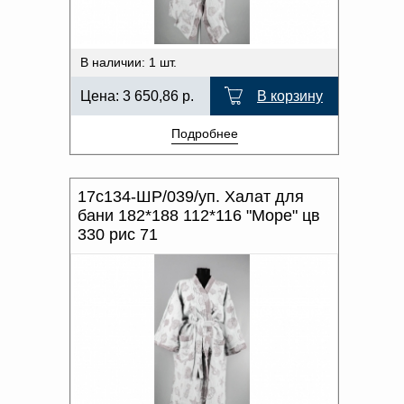
В наличии: 1 шт.
Цена:
3 650,86
р.
В корзину
Подробнее
17с134-ШР/039/уп. Халат для
бани 182*188 112*116 "Море" цв
330 рис 71