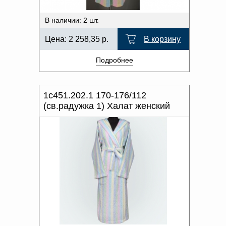
В наличии: 2 шт.
Цена:
2 258,35
р.
В корзину
Подробнее
1с451.202.1 170-176/112
(св.радужка 1) Халат женский