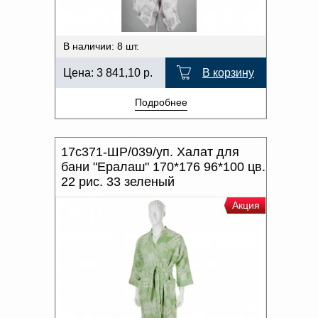
В наличии: 8 шт.
Цена:
3 841,10
р.
В корзину
Подробнее
17с371-ШР/039/уп. Халат для
бани "Ералаш" 170*176 96*100 цв.
22 рис. 33 зеленый
Акция