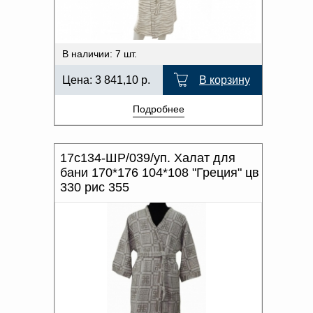
В наличии: 7 шт.
Цена:
3 841,10
р.
В корзину
Подробнее
17с134-ШР/039/уп. Халат для
бани 170*176 104*108 "Греция" цв
330 рис 355