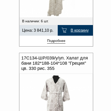
В наличии: 6 шт.
Цена:
3 841,10
р.
В корзину
Подробнее
17С134-ШР/039/у/уп. Халат для
бани 182*188-104*108 "Греция"
цв. 330 рис. 355