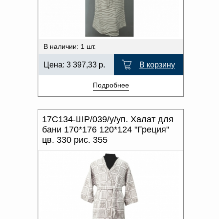
В наличии: 1 шт.
Цена:
3 397,33
р.
В корзину
Подробнее
17С134-ШР/039/у/уп. Халат для
бани 170*176 120*124 "Греция"
цв. 330 рис. 355