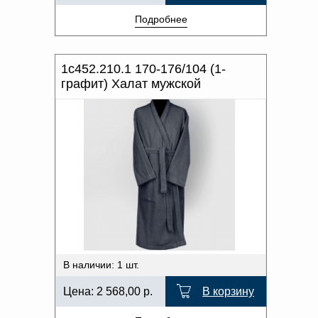
Подробнее
1с452.210.1 170-176/104 (1-
графит) Халат мужской
В наличии: 1 шт.
Цена:
2 568,00
р.
В корзину