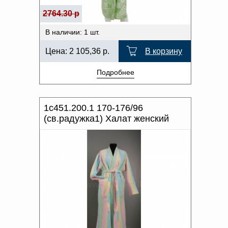
2764.30 р
В наличии: 1 шт.
Цена:
2 105,36
р.
В корзину
Подробнее
1с451.200.1 170-176/96
(св.радужка1) Халат женский