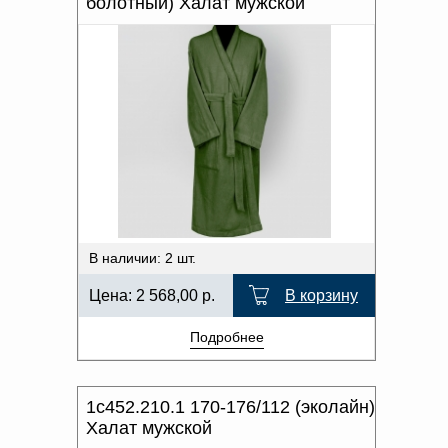
болотный) Халат мужской
В наличии: 2 шт.
Цена:
2 568,00
р.
В корзину
Подробнее
1с452.210.1 170-176/112 (эколайн)
Халат мужской