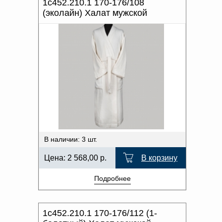
1с452.210.1 170-176/108
(эколайн) Халат мужской
В наличии: 3 шт.
Цена:
2 568,00
р.
В корзину
Подробнее
1с452.210.1 170-176/112 (1-