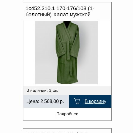
1с452.210.1 170-176/108 (1-
болотный) Халат мужской
В наличии: 3 шт.
Цена:
2 568,00
р.
В корзину
Подробнее