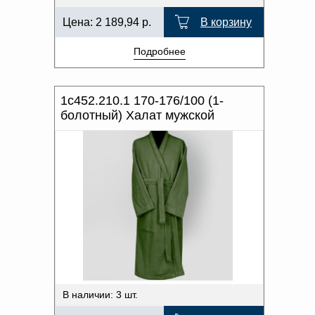
Цена:
2 189,94
р.
В корзину
Подробнее
1с452.210.1 170-176/100 (1-
болотный) Халат мужской
В наличии: 3 шт.