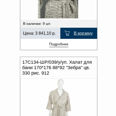
В наличии: 9 шт.
Цена:
3 841,10
р.
В корзину
Подробнее
17С134-ШР/039/у/уп. Халат для
бани 170*176 88*92 "Зебра" цв.
330 рис. 912