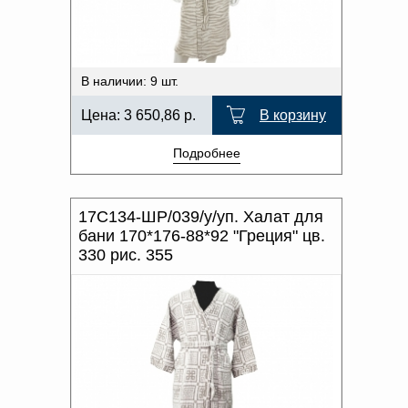
В наличии: 9 шт.
Цена:
3 650,86
р.
В корзину
Подробнее
17С134-ШР/039/у/уп. Халат для
бани 170*176-88*92 "Греция" цв.
330 рис. 355