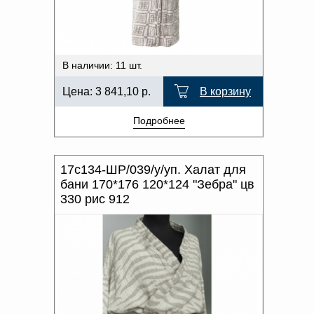
В наличии: 11 шт.
Цена:
3 841,10
р.
В корзину
Подробнее
17с134-ШР/039/у/уп. Халат для
бани 170*176 120*124 "Зебра" цв
330 рис 912