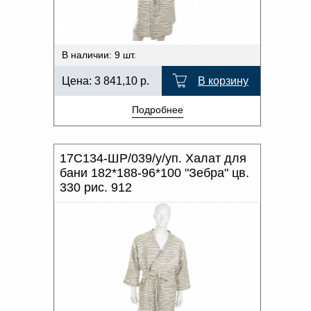
В наличии: 9 шт.
Цена:
3 841,10
р.
В корзину
Подробнее
17С134-ШР/039/у/уп. Халат для
бани 182*188-96*100 "Зебра" цв.
330 рис. 912