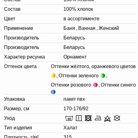
Состав
100% хлопок
Цвет
в ассортименте
Применение
Баня
,
Ванная
,
Женский
Производитель
Беларусь
Производитель
Беларусь
Характер рисунка
Орнамент
Оттенок цвета
Оттенки жёлтого, оранжевого цветов
,
Оттенки зеленого
,
Оттенки розового
,
Оттенки синего
Упаковка
пакет пвх
Размер, см
170-176/92
Уход
Тип изделия
Халат
Плотность, г/м²
315