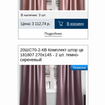
В наличии: 3 шт.
Цена:
3 112,74
р.
В корзину
Подробнее
20ШС70-2-КВ Комплект штор цв
181807 270x145 - 2 шт. темно-
сиреневый
Новинка