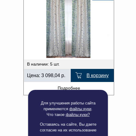
В наличии: 5 шт.
Цена:
3 098,04
р.
В корзину
Подробнее
Для улучшения работы сайта
применяются
файлы куки
.
Что такое
файлы куки?
Оставаясь на сайте, Вы даете
согласие на их использование