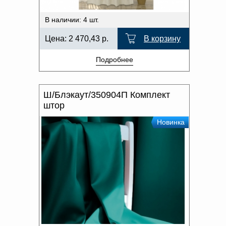
В наличии: 4 шт.
Цена:
2 470,43
р.
В корзину
Подробнее
Ш/Блэкаут/350904П Комплект
штор
Новинка