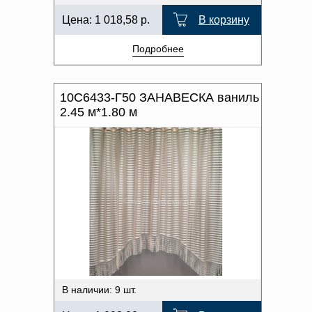
Цена:
1 018,58
р.
В корзину
Подробнее
10С6433-Г50 ЗАНАВЕСКА ваниль
2.45 м*1.80 м
В наличии: 9 шт.