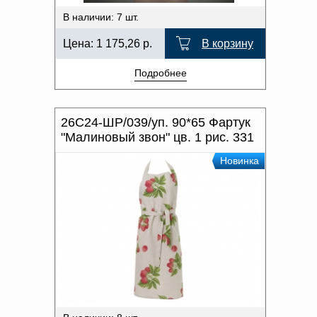
В наличии: 7 шт.
Цена:
1 175,26
р.
В корзину
Подробнее
26С24-ШР/039/уп. 90*65 Фартук
"Малиновый звон" цв. 1 рис. 331
Новинка