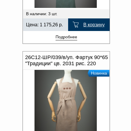
В наличии: 3 шт.
Цена:
1 175,26
р.
В корзину
Подробнее
26С12-ШР/039/в/уп. Фартук 90*65
"Традиции" цв. 2031 рис. 220
Новинка