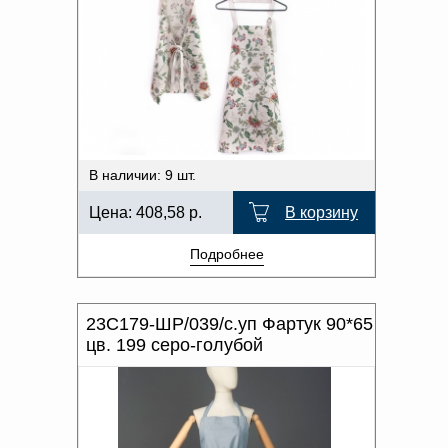
В наличии: 9 шт.
Цена:
408,58
р.
В корзину
Подробнее
23С179-ШР/039/с.уп Фартук 90*65
цв. 199 серо-голубой