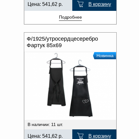
Цена:
541,62
р.
В корзину
Подробнее
Ф/1925/утросердцесеребро
Фартук 85x69
Новинка
В наличии: 11 шт.
Цена:
541,62
р.
В корзину