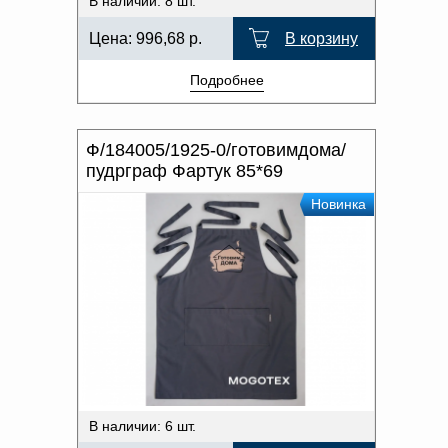
В наличии: 8 шт.
Цена:
996,68
р.
В корзину
Подробнее
Ф/184005/1925-0/готовимдома/
пудрграф Фартук 85*69
Новинка
В наличии: 6 шт.