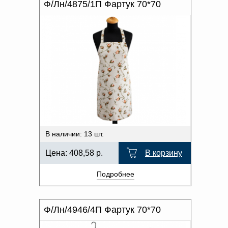
Ф/Лн/4875/1П Фартук 70*70
В наличии: 13 шт.
Цена:
408,58
р.
В корзину
Подробнее
Ф/Лн/4946/4П Фартук 70*70