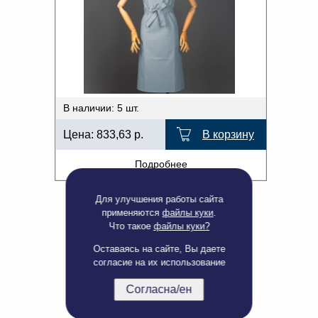
В наличии: 5 шт.
Цена:
833,63
р.
В корзину
Подробнее
Для улучшения работы сайта
применяются
файлы куки
.
Что такое
файлы куки?
Оставаясь на сайте, Вы даете
согласие на их использование
Согласна/ен
Полная версия сайта