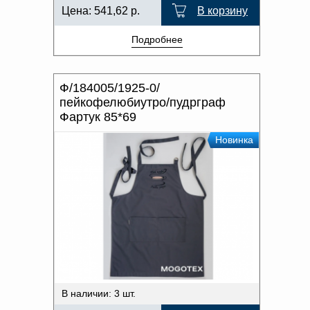
Цена:
541,62
р.
В корзину
Подробнее
Ф/184005/1925-0/
пейкофелюбиутро/пудрграф
Фартук 85*69
Новинка
В наличии: 3 шт.