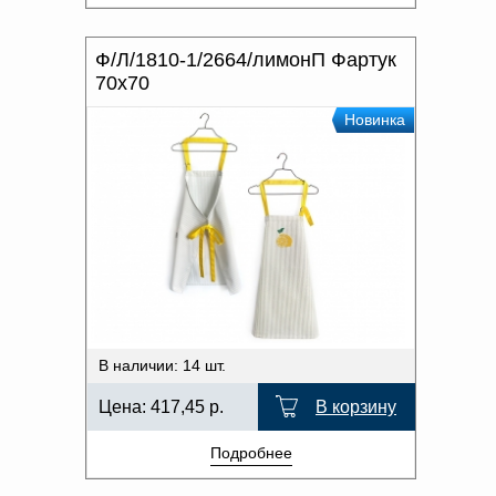
Ф/Л/1810-1/2664/лимонП Фартук
70x70
Новинка
В наличии: 14 шт.
Цена:
417,45
р.
В корзину
Подробнее