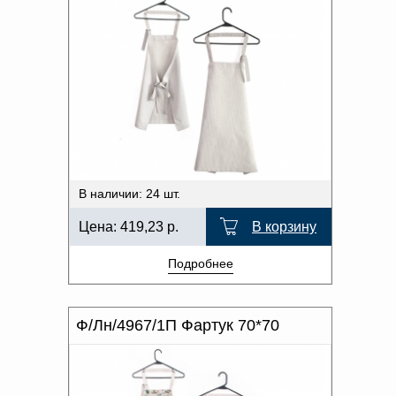
В наличии: 24 шт.
Цена:
419,23
р.
В корзину
Подробнее
Ф/Лн/4967/1П Фартук 70*70