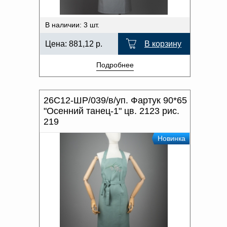
В наличии: 3 шт.
Цена:
881,12
р.
В корзину
Подробнее
26С12-ШР/039/в/уп. Фартук 90*65
"Осенний танец-1" цв. 2123 рис.
219
Новинка