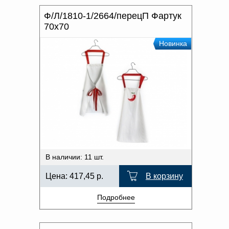
Ф/Л/1810-1/2664/перецП Фартук
70x70
Новинка
В наличии: 11 шт.
Цена:
417,45
р.
В корзину
Подробнее