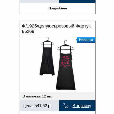
Подробнее
Ф/1925/целуюсьрозовый Фартук
85x69
Новинка
В наличии: 12 шт.
Цена:
541,62
р.
В корзину