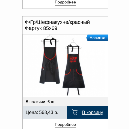
Подробнее
Ф/Гр/Шефнакухне/красный
Фартук 85x69
Новинка
В наличии: 6 шт.
Цена:
568,43
р.
В корзину
Подробнее