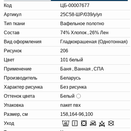
Код
ЦБ-00007677
Артикул
25С58-ШР/039/у/уп
Тип ткани
Вафельное полотно
Состав
74% Хлопок
,
26% Лен
Вид оформления
Гладкокрашеная (Однотонная)
Рисунок
206
Цвет
101 белый
Применение
Баня
,
Ванная
,
СПА
Производитель
Беларусь
Характер рисунка
Без рисунка
Оттенок цвета
Белый
Упаковка
пакет пвх
Размер, см
158,164-96,100
Уход