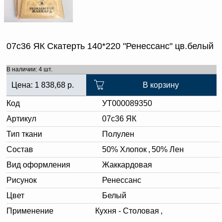
07с36 ЯК Скатерть 140*220 "Ренессанс" цв.белый
В наличии: 4 шт.
Цена:
1 838,68
р.
В корзину
Код
УТ000089350
Артикул
07с36 ЯК
Тип ткани
Полулен
Состав
50% Хлопок
,
50% Лен
Вид оформления
Жаккардовая
Рисунок
Ренессанс
Цвет
Белый
Применение
Кухня - Столовая
,