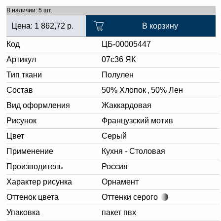
В наличии: 5 шт.
Цена:
1 862,72
р.
В корзину
Код
ЦБ-00005447
Артикул
07с36 ЯК
Тип ткани
Полулен
Состав
50% Хлопок
,
50% Лен
Вид оформления
Жаккардовая
Рисунок
Французский мотив
Цвет
Серый
Применение
Кухня - Столовая
Производитель
Россия
Характер рисунка
Орнамент
Оттенок цвета
Оттенки серого
Упаковка
пакет пвх