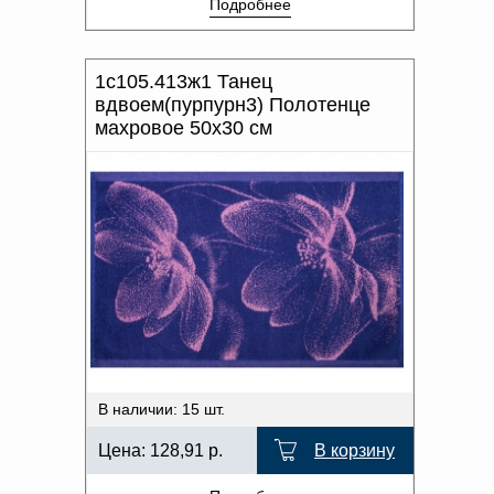
Подробнее
1с105.413ж1 Танец
вдвоем(пурпурн3) Полотенце
махровое 50х30 см
В наличии: 15 шт.
Цена:
128,91
р.
В корзину