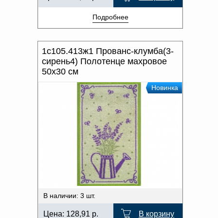
Подробнее
1с105.413ж1 Прованс-клумба(3-
сирень4) Полотенце махровое
50х30 см
Новинка
В наличии: 3 шт.
Цена:
128,91
р.
В корзину