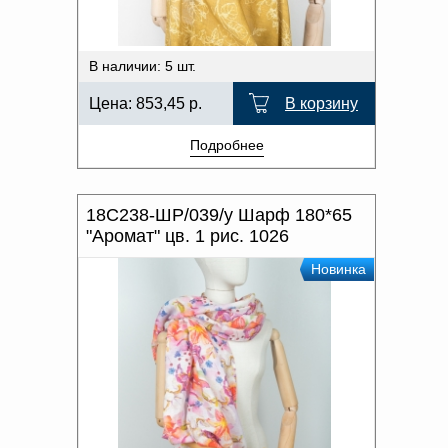
В наличии: 5 шт.
Цена:
853,45
р.
В корзину
Подробнее
18С238-ШР/039/у Шарф 180*65
"Аромат" цв. 1 рис. 1026
Новинка