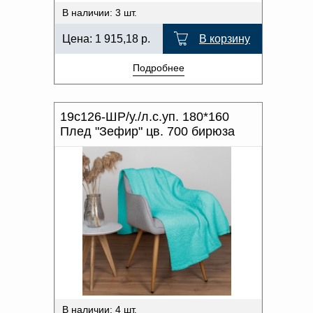
В наличии: 3 шт.
Цена:
1 915,18
р.
В корзину
Подробнее
19с126-ШР/у./л.с.уп. 180*160
Плед "Зефир" цв. 700 бирюза
В наличии: 4 шт.