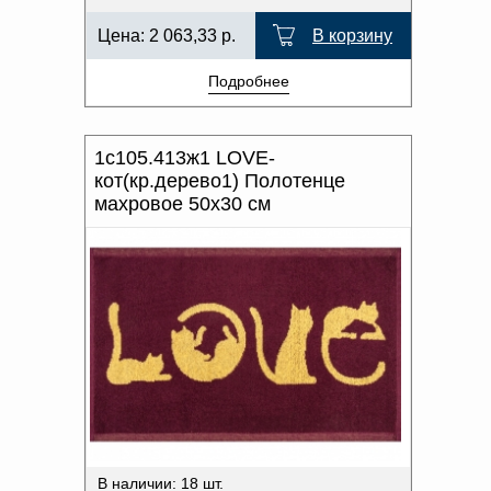
Цена:
2 063,33
р.
В корзину
Подробнее
1с105.413ж1 LOVE-
кот(кр.дерево1) Полотенце
махровое 50х30 см
В наличии: 18 шт.