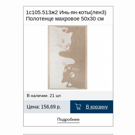
1с105.513ж2 Инь-ян-коты(лен3)
Полотенце махровое 50х30 см
В наличии: 21 шт.
Цена:
156,69
р.
В корзину
Подробнее