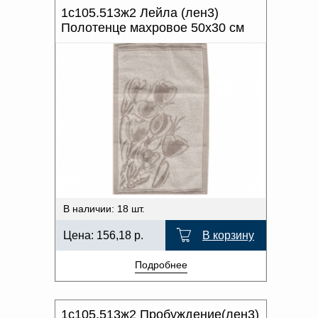
1с105.513ж2 Лейла (лен3)
Полотенце махровое 50х30 см
В наличии: 18 шт.
Цена:
156,18
р.
В корзину
Подробнее
1с105.513ж2 Пробуждение(лен3)