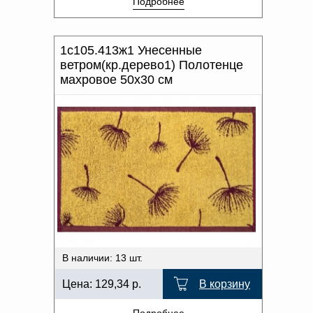
Подробнее
1с105.413ж1 Унесенные
ветром(кр.дерево1) Полотенце
махровое 50х30 см
В наличии: 13 шт.
Цена:
129,34
р.
В корзину