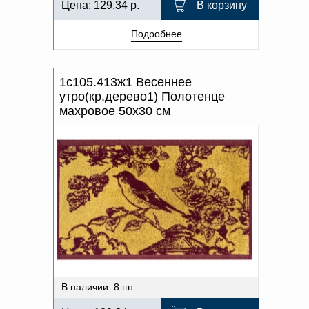
Цена:
129,34
р.
В корзину
Подробнее
1с105.413ж1 Весеннее
утро(кр.дерево1) Полотенце
махровое 50х30 см
В наличии: 8 шт.