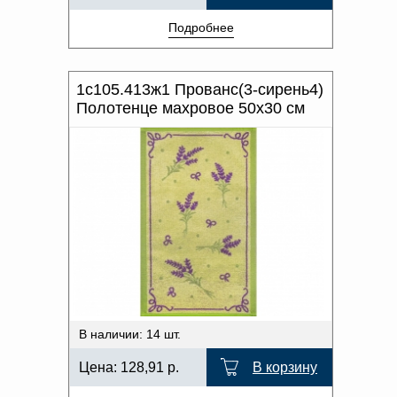
Подробнее
1с105.413ж1 Прованс(3-сирень4)
Полотенце махровое 50х30 см
В наличии: 14 шт.
Цена:
128,91
р.
В корзину