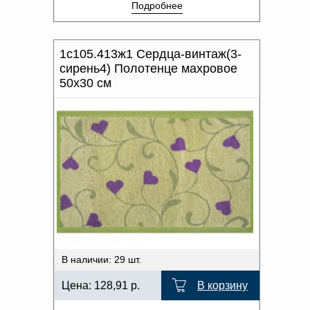
Подробнее
1с105.413ж1 Сердца-винтаж(3-
сирень4) Полотенце махровое
50х30 см
В наличии: 29 шт.
Цена:
128,91
р.
В корзину