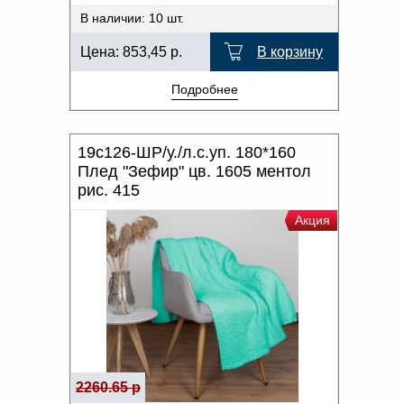
В наличии: 10 шт.
Цена:
853,45
р.
В корзину
Подробнее
19с126-ШР/у./л.с.уп. 180*160
Плед "Зефир" цв. 1605 ментол
рис. 415
Акция
2260.65 р