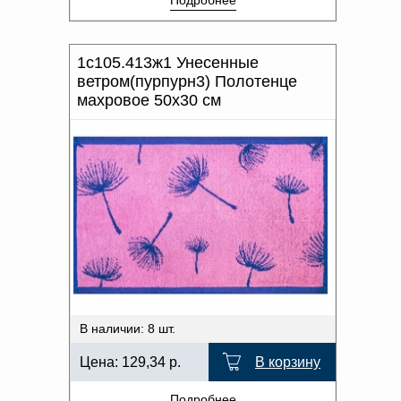
Подробнее
1с105.413ж1 Унесенные
ветром(пурпурн3) Полотенце
махровое 50х30 см
В наличии: 8 шт.
Цена:
129,34
р.
В корзину
Подробнее