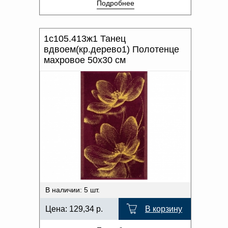
Подробнее
1с105.413ж1 Танец
вдвоем(кр.дерево1) Полотенце
махровое 50х30 см
В наличии: 5 шт.
Цена:
129,34
р.
В корзину