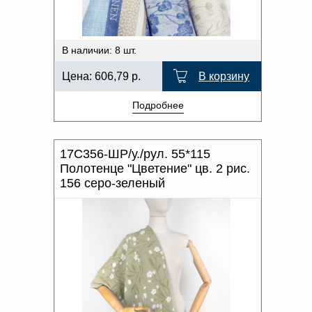
В наличии: 8 шт.
Цена:
606,79
р.
В корзину
Подробнее
17С356-ШР/у./рул. 55*115
Полотенце "Цветение" цв. 2 рис.
156 серо-зеленый