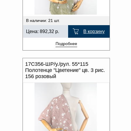
В наличии: 21 шт.
Цена:
892,32
р.
В корзину
Подробнее
17С356-ШР/у./рул. 55*115
Полотенце "Цветение" цв. 3 рис.
156 розовый