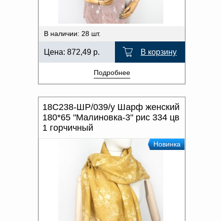
В наличии: 28 шт.
Цена:
872,49
р.
В корзину
Подробнее
18С238-ШР/039/у Шарф женский
180*65 "Малиновка-3" рис 334 цв
1 горчичный
Новинка