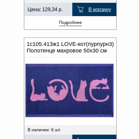
Цена:
129,34
р.
В корзину
Подробнее
1с105.413ж1 LOVE-кот(пурпурн3)
Полотенце махровое 50х30 см
В наличии: 6 шт.