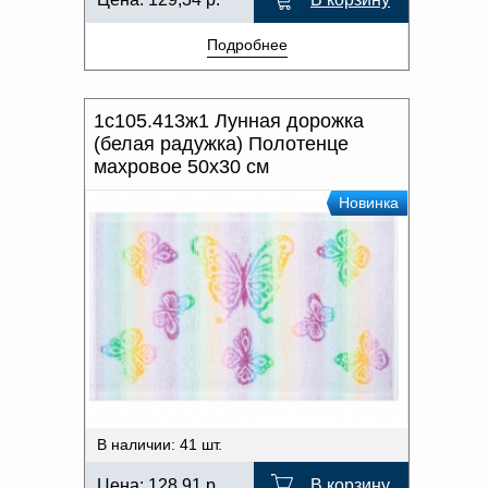
Подробнее
1с105.413ж1 Лунная дорожка
(белая радужка) Полотенце
махровое 50х30 см
Новинка
В наличии: 41 шт.
Цена:
128,91
р.
В корзину