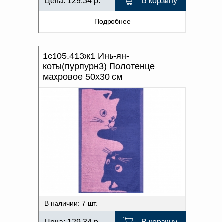
Цена:
129,34
р.
В корзину
Подробнее
1с105.413ж1 Инь-ян-
коты(пурпурн3) Полотенце
махровое 50х30 см
В наличии: 7 шт.
Цена:
129,34
р.
В корзину