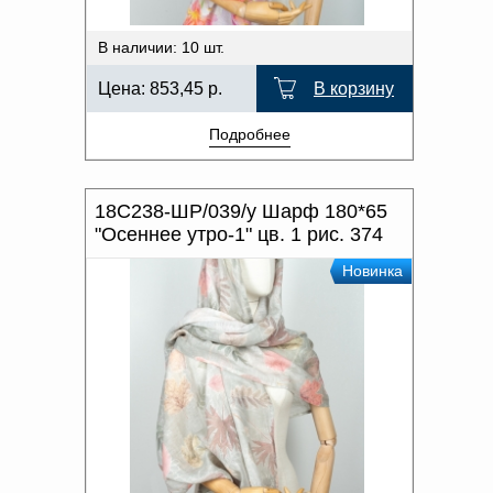
В наличии: 10 шт.
Цена:
853,45
р.
В корзину
Подробнее
18С238-ШР/039/у Шарф 180*65
"Осеннее утро-1" цв. 1 рис. 374
Новинка