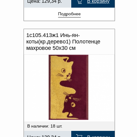
Цена:
129,34
р.
В корзину
Подробнее
1с105.413ж1 Инь-ян-
коты(кр.дерево1) Полотенце
махровое 50х30 см
В наличии: 18 шт.