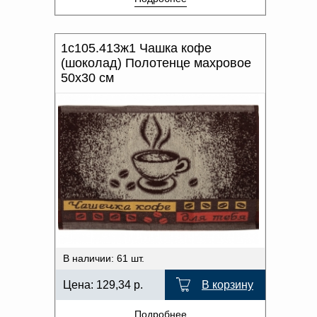
1с105.413ж1 Чашка кофе
(шоколад) Полотенце махровое
50х30 см
В наличии: 61 шт.
Цена:
129,34
р.
В корзину
Подробнее