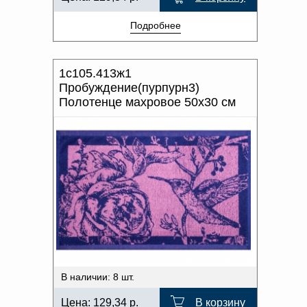
Подробнее
1с105.413ж1
Пробуждение(пурпурн3)
Полотенце махровое 50х30 см
В наличии: 8 шт.
Цена:
129,34
р.
В корзину