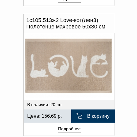
1с105.513ж2 Love-кот(лен3)
Полотенце махровое 50х30 см
В наличии: 20 шт.
Цена:
156,69
р.
В корзину
Подробнее