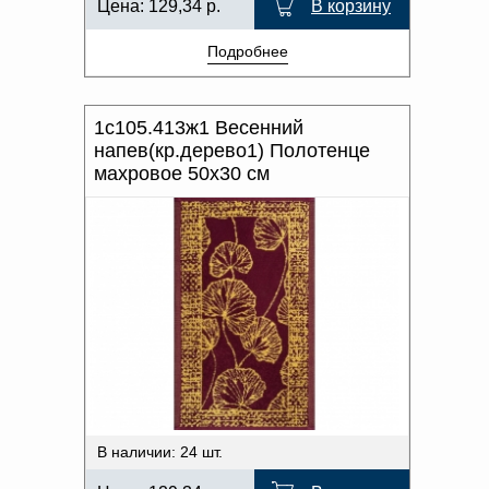
Цена:
129,34
р.
В корзину
Подробнее
1с105.413ж1 Весенний
напев(кр.дерево1) Полотенце
махровое 50х30 см
В наличии: 24 шт.