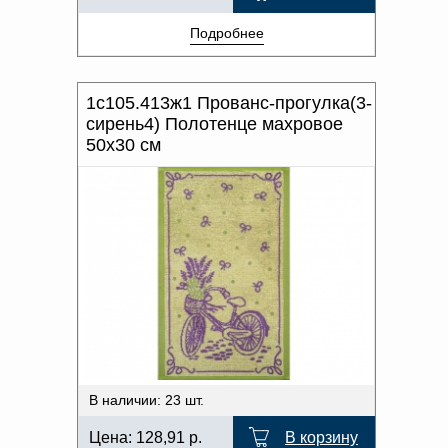
Подробнее
1с105.413ж1 Прованс-прогулка(3-
сирень4) Полотенце махровое
50х30 см
В наличии: 23 шт.
Цена:
128,91
р.
В корзину