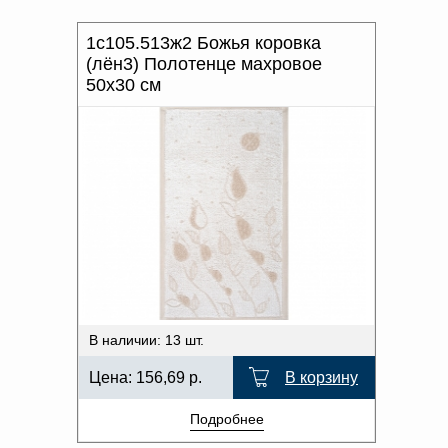
1с105.513ж2 Божья коровка
(лён3) Полотенце махровое
50х30 см
В наличии: 13 шт.
Цена:
156,69
р.
В корзину
Подробнее