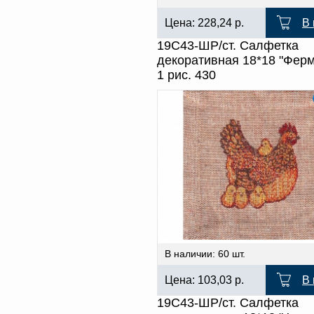
Цена:
228,24
р.
В 
19С43-ШР/ст. Салфетка
декоративная 18*18 "Ферм
1 рис. 430
В наличии: 60 шт.
Цена:
103,03
р.
В 
19С43-ШР/ст. Салфетка