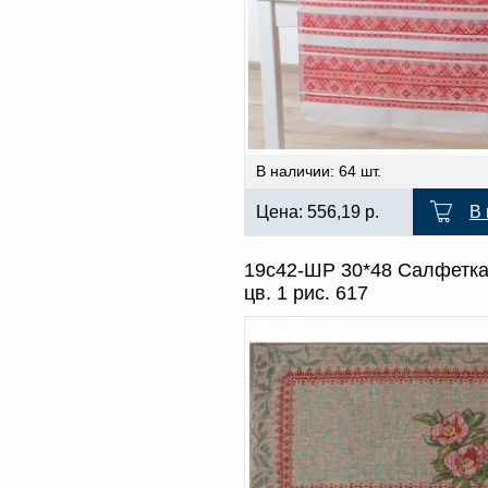
В наличии: 64 шт.
Цена:
556,19
р.
В 
19с42-ШР 30*48 Салфетка
цв. 1 рис. 617