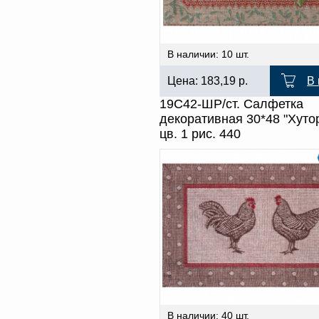
В наличии: 10 шт.
Цена:
183,19
р.
В 
19С42-ШР/ст. Салфетка
декоративная 30*48 "Хуто
цв. 1 рис. 440
В наличии: 40 шт.