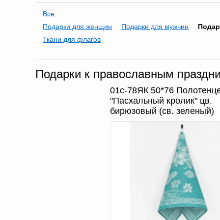
Все
Подарки для женщин
Подарки для мужчин
Подар
Ткани для флагов
Подарки к православным праздн
01с-78ЯК 50*76 Полотенц
"Пасхальный кролик" цв.
бирюзовый (св. зеленый)