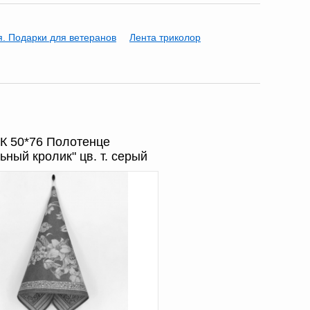
я. Подарки для ветеранов
Лента триколор
К 50*76 Полотенце
ьный кролик" цв. т. серый