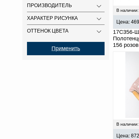
ПРОИЗВОДИТЕЛЬ
В наличии:
ХАРАКТЕР РИСУНКА
Цена:
46
ОТТЕНОК ЦВЕТА
17С356-ШР
Полотенце
156 розо
В наличии:
Цена:
87