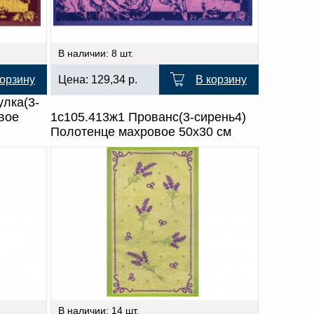
В наличии: 8 шт.
корзину
Цена:
129,34
р.
В корзину
улка(3-
вое
1с105.413ж1 Прованс(3-сирень4)
Полотенце махровое 50х30 см
В наличии: 14 шт.