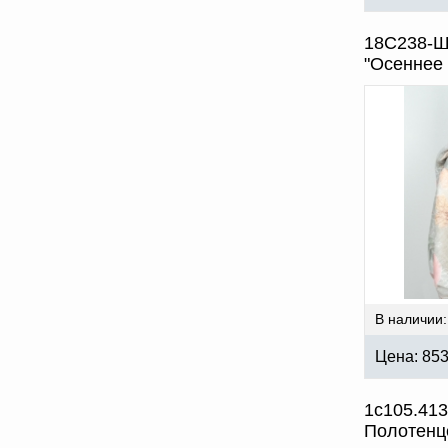
18С238-Ш
"Осеннее 
В наличии:
Цена:
85
1с105.413
Полотенц