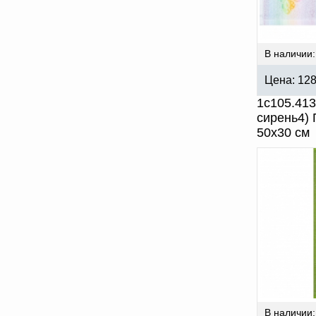
В наличии:
Цена:
12
1с105.41
сирень4)
50х30 см
В наличии: