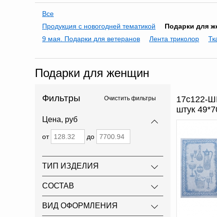
Все
Продукция с новогодней тематикой
Подарки для 
9 мая. Подарки для ветеранов
Лента триколор
Тк
Подарки для женщин
Фильтры
17с122-ШР
Очистить фильтры
штук 49*
Цена, руб
от
до
ТИП ИЗДЕЛИЯ
СОСТАВ
ВИД ОФОРМЛЕНИЯ