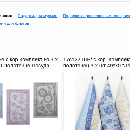
женщин
Подарки для мужчин
Подарки к православным праздни
ани для флагов
/ с кор Комплект из 3-х
17с122-ШР/ с кор. Комплек
70 Полотенце Посуда
полотенец 3-х шт 49*70 "Лё