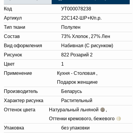
Код
УТ000078238
Артикул
22С142-ШР+К/п.р.
Тип ткани
Полулен
Состав
73% Хлопок
,
27% Лен
Вид оформления
Набивная (С рисунком)
Рисунок
822 Розарий 2
Цвет
1
Применение
Кухня - Столовая
,
Подарок женщине
Производитель
Беларусь
Характер рисунка
Растительный
Оттенок цвета
Натуральный льняной
,
Оттенки кремового, бежевого
Упаковка
без упаковки