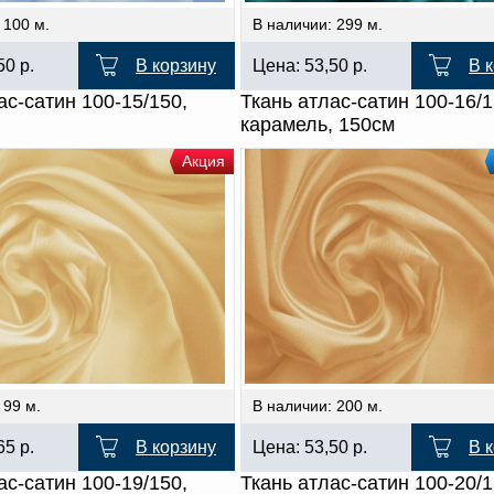
 100 м.
В наличии: 299 м.
,50
р.
В корзину
Цена:
53,50
р.
В 
ас-сатин 100-15/150,
Ткань атлас-сатин 100-16/
карамель, 150см
Акция
 99 м.
В наличии: 200 м.
,65
р.
В корзину
Цена:
53,50
р.
В 
ас-сатин 100-19/150,
Ткань атлас-сатин 100-20/