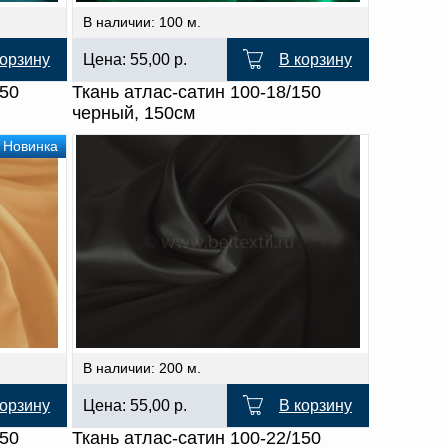
В наличии: 100 м.
корзину
Цена:
55,00
р.
В корзину
150
Ткань атлас-сатин 100-18/150
черный, 150см
Новинка
В наличии: 200 м.
корзину
Цена:
55,00
р.
В корзину
150
Ткань атлас-сатин 100-22/150