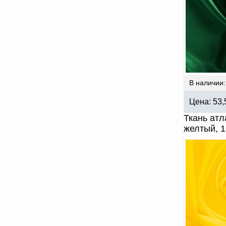
В наличии:
Цена:
53
Ткань атл
желтый, 