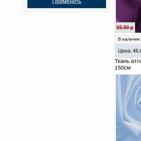
55.00 р
В наличии:
Цена:
46
Ткань атл
150см