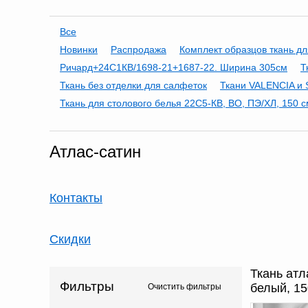
Все
Новинки
Распродажа
Комплект образцов ткань дл
Ричард+24С1КВ/1698-21+1687-22. Ширина 305см
Т
Ткань без отделки для салфеток
Ткани VALENCIA и 
Ткань для столового белья 22С5-КВ, ВО, ПЭ/ХЛ, 150 с
Атлас-сатин
Контакты
Скидки
Ткань атл
Фильтры
белый, 1
Очистить фильтры