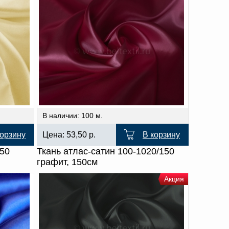
В наличии: 100 м.
корзину
Цена:
53,50
р.
В корзину
150
Ткань атлас-сатин 100-1020/150
графит, 150см
Акция