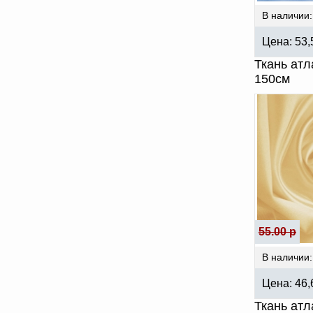
В наличии:
Цена:
53
Ткань атл
150см
55.00 р
В наличии:
Цена:
46
Ткань атл