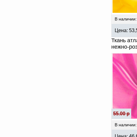
В наличии:
Цена:
53
Ткань атл
нежно-ро
55.00 р
В наличии:
Цена:
46