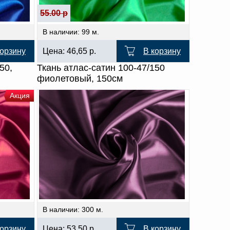
55.00 р
В наличии: 99 м.
корзину
Цена:
46,65
р.
В корзину
50,
Ткань атлас-сатин 100-47/150
фиолетовый, 150см
Акция
В наличии: 300 м.
корзину
Цена:
53,50
р.
В корзину