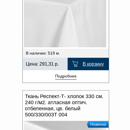
В наличии: 519 м.
Цена:
291,31
р.
В корзину
Подробнее
Ткань Респект-Т- хлопок 330 см.
240 г/м2. атласная оптич.
отбеленная, цв. белый
500/330/003Т 004
Новинка