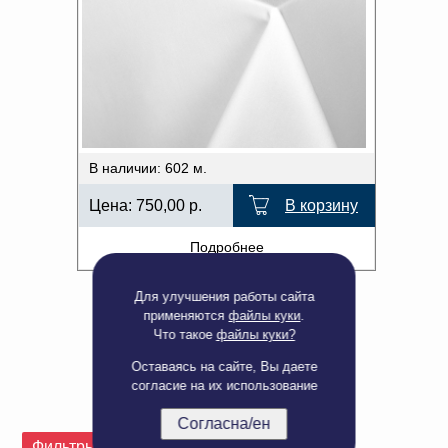
В наличии: 602 м.
Цена:
750,00
р.
В корзину
Подробнее
Для улучшения работы сайта
применяются
файлы куки
.
Что такое
файлы куки?
Оставаясь на сайте, Вы даете
согласие на их использование
Согласна/ен
Полная версия сайта
Фильтры