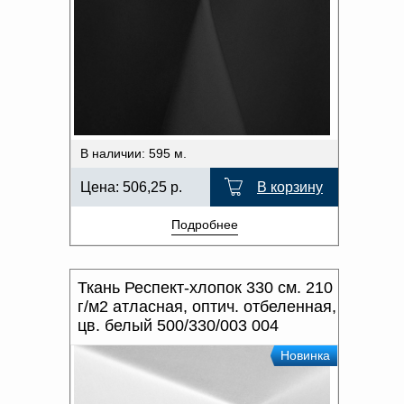
В наличии: 595 м.
Цена:
506,25
р.
В корзину
Подробнее
Ткань Респект-хлопок 330 см. 210
г/м2 атласная, оптич. отбеленная,
цв. белый 500/330/003 004
Новинка