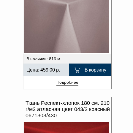
В наличии: 816 м.
Цена:
459,00
р.
В корзину
Подробнее
Ткань Респект-хлопок 180 см. 210
г/м2 атласная цвет 043/2 красный
0671303/430