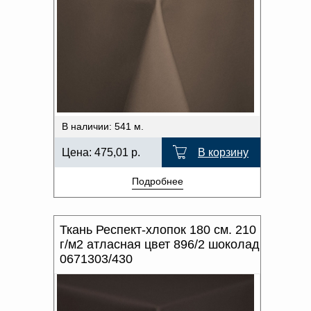
В наличии: 541 м.
Цена:
475,01
р.
В корзину
Подробнее
Ткань Респект-хлопок 180 см. 210
г/м2 атласная цвет 896/2 шоколад
0671303/430