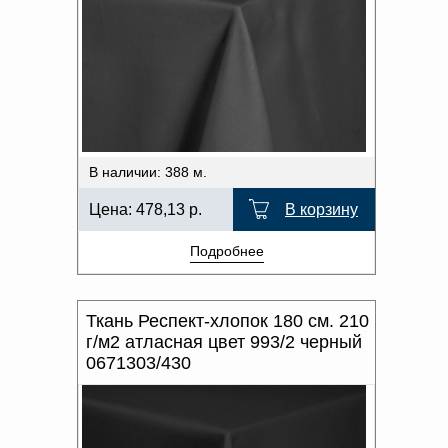
В наличии: 388 м.
Цена:
478,13
р.
В корзину
Подробнее
Ткань Респект-хлопок 180 см. 210
г/м2 атласная цвет 993/2 черный
0671303/430