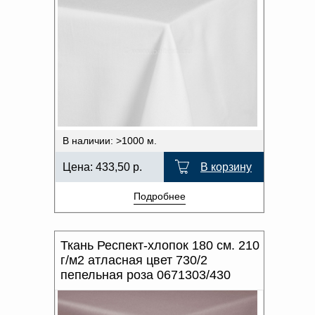
В наличии: >1000 м.
Цена:
433,50
р.
В корзину
Подробнее
Ткань Респект-хлопок 180 см. 210
г/м2 атласная цвет 730/2
пепельная роза 0671303/430