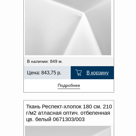
В наличии: 849 м.
Цена:
843,75
р.
В корзину
Подробнее
Ткань Респект-хлопок 180 см. 210
г/м2 атласная оптич. отбеленная
цв. белый 0671303/003