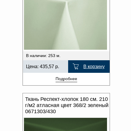
В наличии: 253 м.
Цена:
435,57
р.
В корзину
Подробнее
Ткань Респект-хлопок 180 см. 210
г/м2 атласная цвет 368/2 зеленый
0671303/430