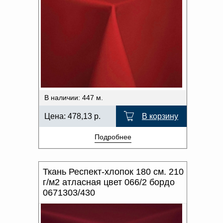
В наличии: 447 м.
Цена:
478,13
р.
В корзину
Подробнее
Ткань Респект-хлопок 180 см. 210
г/м2 атласная цвет 066/2 бордо
0671303/430