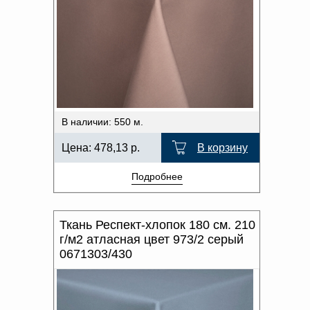
В наличии: 550 м.
Цена:
478,13
р.
В корзину
Подробнее
Ткань Респект-хлопок 180 см. 210
г/м2 атласная цвет 973/2 серый
0671303/430