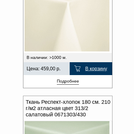
В наличии: >1000 м.
Цена:
459,00
р.
В корзину
Подробнее
Ткань Респект-хлопок 180 см. 210
г/м2 атласная цвет 313/2
салатовый 0671303/430