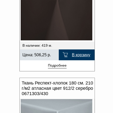
В наличии: 419 м.
Цена:
506,25
р.
В корзину
Подробнее
Ткань Респект-хлопок 180 см. 210
г/м2 атласная цвет 912/2 серебро
0671303/430