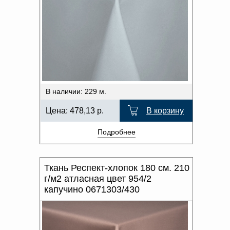
В наличии: 229 м.
Цена:
478,13
р.
В корзину
Подробнее
Ткань Респект-хлопок 180 см. 210
г/м2 атласная цвет 954/2
капучино 0671303/430