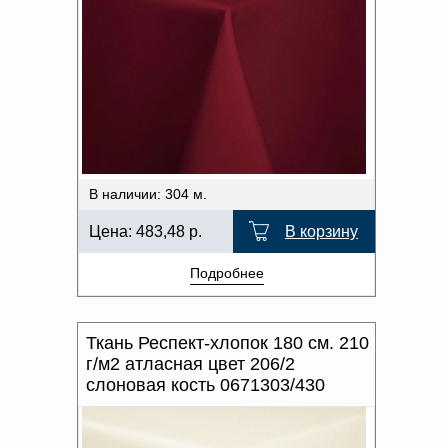
В наличии: 304 м.
Цена:
483,48
р.
В корзину
Подробнее
Ткань Респект-хлопок 180 см. 210
г/м2 атласная цвет 206/2
слоновая кость 0671303/430