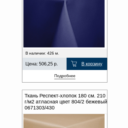
В наличии: 426 м.
Цена:
506,25
р.
В корзину
Подробнее
Ткань Респект-хлопок 180 см. 210
г/м2 атласная цвет 804/2 бежевый
0671303/430