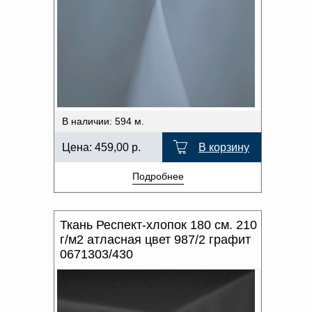
В наличии: 594 м.
Цена:
459,00
р.
В корзину
Подробнее
Ткань Респект-хлопок 180 см. 210
г/м2 атласная цвет 987/2 графит
0671303/430