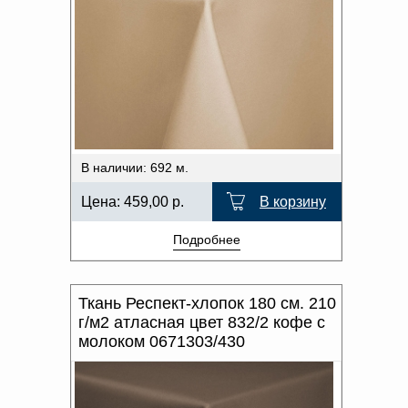
В наличии: 692 м.
Цена:
459,00
р.
В корзину
Подробнее
Ткань Респект-хлопок 180 см. 210
г/м2 атласная цвет 832/2 кофе с
молоком 0671303/430