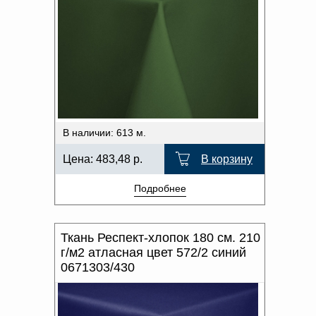
В наличии: 613 м.
Цена:
483,48
р.
В корзину
Подробнее
Ткань Респект-хлопок 180 см. 210
г/м2 атласная цвет 572/2 синий
0671303/430