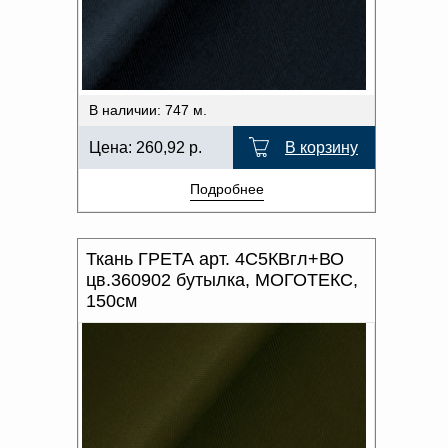
В наличии: 747 м.
Цена:
260,92
р.
В корзину
Подробнее
Ткань ГРЕТА арт. 4С5КВгл+ВО
цв.360902 бутылка, МОГОТЕКС,
150см