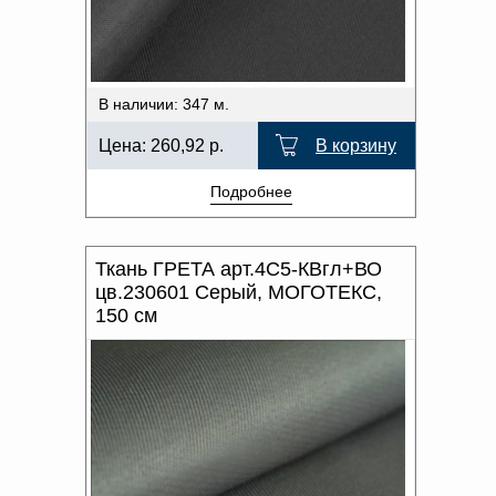
В наличии: 347 м.
Цена:
260,92
р.
В корзину
Подробнее
Ткань ГРЕТА арт.4С5-КВгл+ВО
цв.230601 Серый, МОГОТЕКС,
150 см