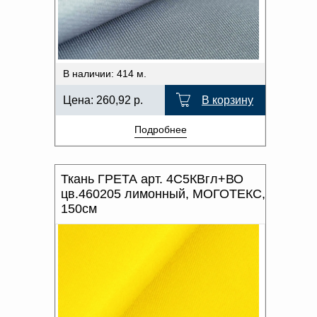
В наличии: 414 м.
Цена:
260,92
р.
В корзину
Подробнее
Ткань ГРЕТА арт. 4С5КВгл+ВО
цв.460205 лимонный, МОГОТЕКС,
150см