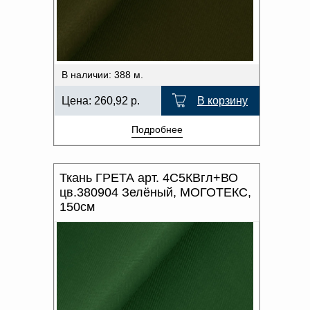
В наличии: 388 м.
Цена:
260,92
р.
В корзину
Подробнее
Ткань ГРЕТА арт. 4С5КВгл+ВО
цв.380904 Зелёный, МОГОТЕКС,
150см