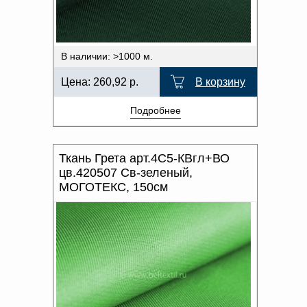
В наличии: >1000 м.
Цена:
260,92
р.
В корзину
Подробнее
Ткань Грета арт.4С5-КВгл+ВО
цв.420507 Св-зеленый,
МОГОТЕКС, 150см