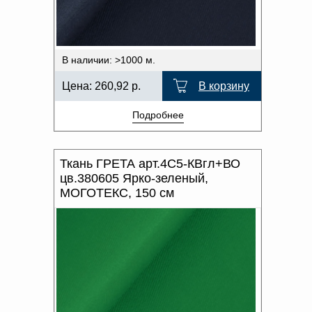
В наличии: >1000 м.
Цена:
260,92
р.
В корзину
Подробнее
Ткань ГРЕТА арт.4С5-КВгл+ВО
цв.380605 Ярко-зеленый,
МОГОТЕКС, 150 см