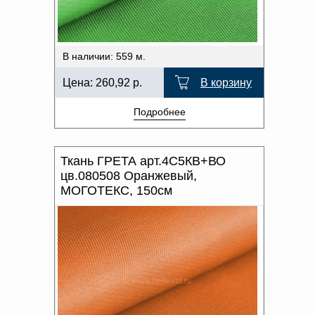
В наличии: 559 м.
Цена:
260,92
р.
В корзину
Подробнее
Ткань ГРЕТА арт.4С5КВ+ВО
цв.080508 Оранжевый,
МОГОТЕКС, 150см