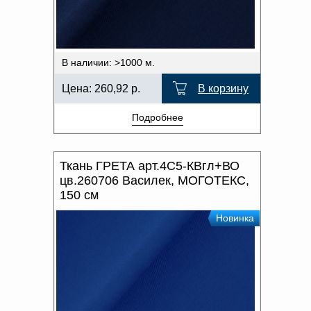
В наличии: >1000 м.
Цена:
260,92
р.
В корзину
Подробнее
Ткань ГРЕТА арт.4С5-КВгл+ВО
цв.260706 Василек, МОГОТЕКС,
150 см
Новинка