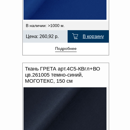
В наличии: >1000 м.
Цена:
260,92
р.
В корзину
Подробнее
Ткань ГРЕТА арт.4С5-КВгл+ВО
цв.261005 темно-синий,
МОГОТЕКС, 150 см