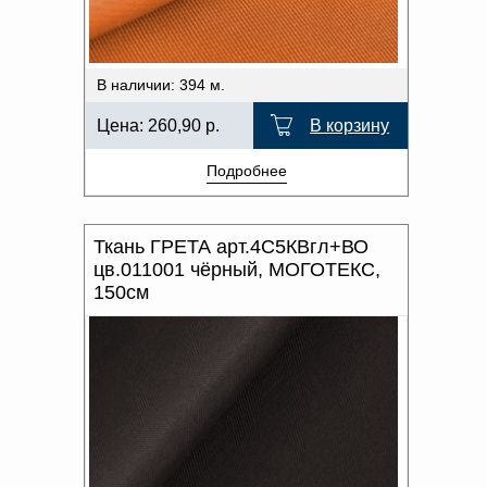
В наличии: 394 м.
Цена:
260,90
р.
В корзину
Подробнее
Ткань ГРЕТА арт.4С5КВгл+ВО
цв.011001 чёрный, МОГОТЕКС,
150см