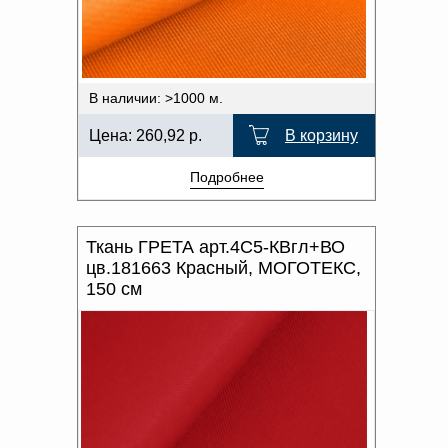
В наличии: >1000 м.
Цена:
260,92
р.
В корзину
Подробнее
Ткань ГРЕТА арт.4С5-КВгл+ВО
цв.181663 Красный, МОГОТЕКС,
150 см