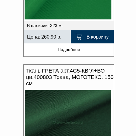
В наличии: 323 м.
Цена:
260,90
р.
В корзину
Подробнее
Ткань ГРЕТА арт.4С5-КВгл+ВО
цв.400803 Трава, МОГОТЕКС, 150
см