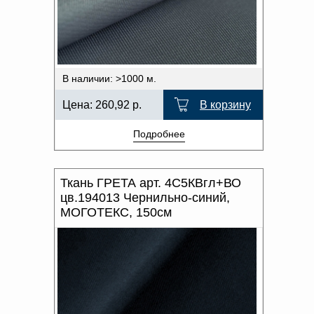
В наличии: >1000 м.
Цена:
260,92
р.
В корзину
Подробнее
Ткань ГРЕТА арт. 4С5КВгл+ВО
цв.194013 Чернильно-синий,
МОГОТЕКС, 150см