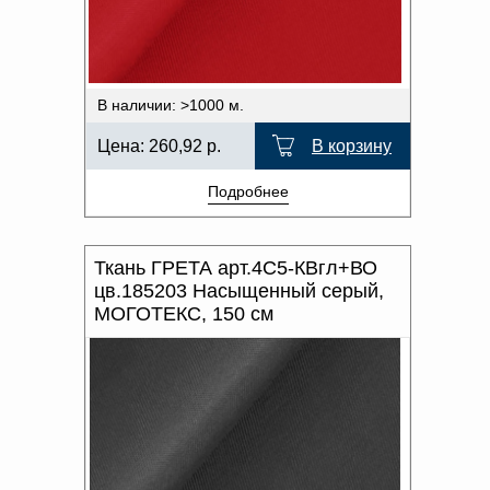
В наличии: >1000 м.
Цена:
260,92
р.
В корзину
Подробнее
Ткань ГРЕТА арт.4С5-КВгл+ВО
цв.185203 Насыщенный серый,
МОГОТЕКС, 150 см