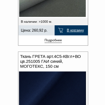
В наличии: >1000 м.
Цена:
260,92
р.
В корзину
Подробнее
Ткань ГРЕТА арт.4С5-КВгл+ВО
цв.251005 ГАИ синий,
МОГОТЕКС, 150 см