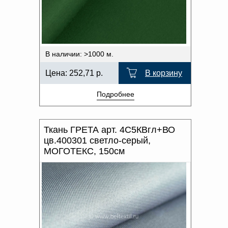
В наличии: >1000 м.
Цена:
252,71
р.
В корзину
Подробнее
Ткань ГРЕТА арт. 4С5КВгл+ВО
цв.400301 светло-серый,
МОГОТЕКС, 150см