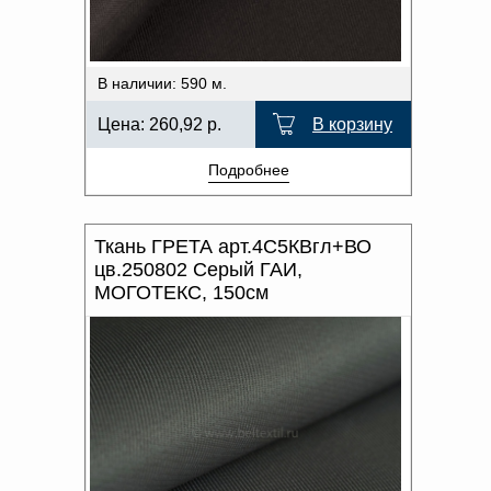
В наличии: 590 м.
Цена:
260,92
р.
В корзину
Подробнее
Ткань ГРЕТА арт.4С5КВгл+ВО
цв.250802 Серый ГАИ,
МОГОТЕКС, 150см