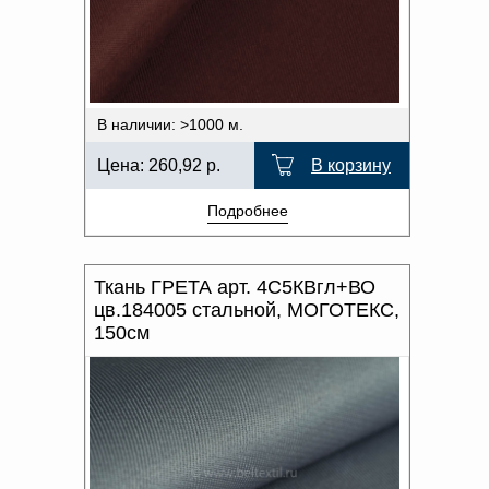
В наличии: >1000 м.
Цена:
260,92
р.
В корзину
Подробнее
Ткань ГРЕТА арт. 4С5КВгл+ВО
цв.184005 стальной, МОГОТЕКС,
150см