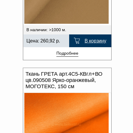
В наличии: >1000 м.
Цена:
260,92
р.
В корзину
Подробнее
Ткань ГРЕТА арт.4С5-КВгл+ВО
цв.090508 Ярко-оранжевый,
МОГОТЕКС, 150 см