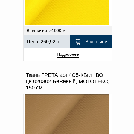
В наличии: >1000 м.
Цена:
260,92
р.
В корзину
Подробнее
Ткань ГРЕТА арт.4С5-КВгл+ВО
цв.020302 Бежевый, МОГОТЕКС,
150 см