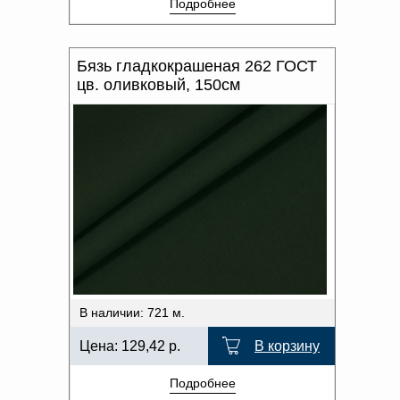
Подробнее
Бязь гладкокрашеная 262 ГОСТ
цв. оливковый, 150см
В наличии: 721 м.
Цена:
129,42
р.
В корзину
Подробнее