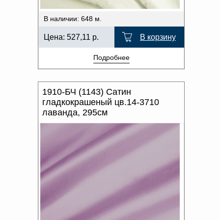
В наличии: 648 м.
Цена:
527,11
р.
В корзину
Подробнее
1910-БЧ (1143) Сатин
гладкокрашеный цв.14-3710
лаванда, 295см