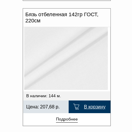
Бязь отбеленная 142гр ГОСТ,
220см
В наличии: 144 м.
Цена:
207,68
р.
В корзину
Подробнее