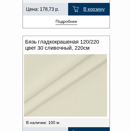
Цена:
178,73
р.
В корзину
Подробнее
Бязь гладкокрашеная 120/220
цвет 30 сливочный, 220см
В наличии: 100 м.