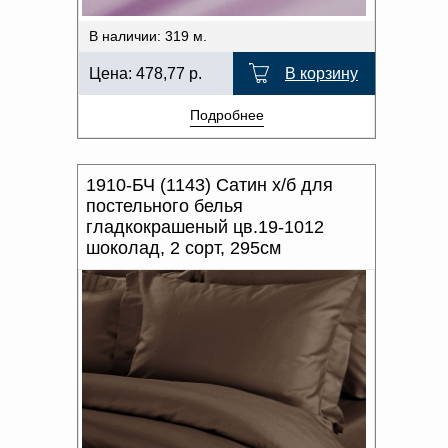
В наличии: 319 м.
Цена:
478,77
р.
В корзину
Подробнее
1910-БЧ (1143) Сатин х/б для
постельного белья
гладкокрашеный цв.19-1012
шоколад, 2 сорт, 295см