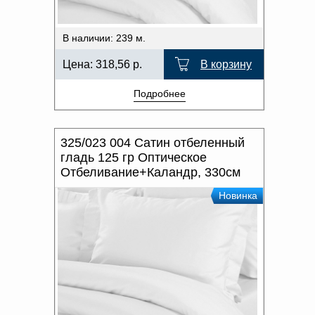
В наличии: 239 м.
Цена:
318,56
р.
В корзину
Подробнее
325/023 004 Сатин отбеленный
гладь 125 гр Оптическое
Отбеливание+Каландр, 330см
Новинка