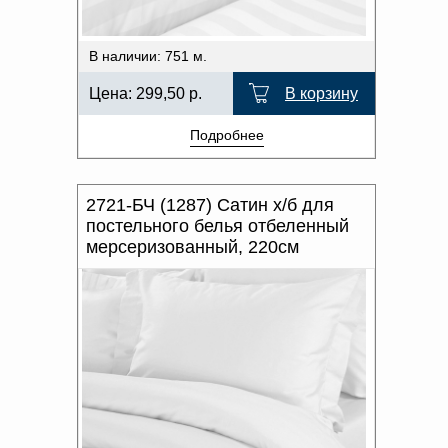
В наличии: 751 м.
Цена:
299,50
р.
В корзину
Подробнее
2721-БЧ (1287) Сатин х/б для
постельного белья отбеленный
мерсеризованный, 220см