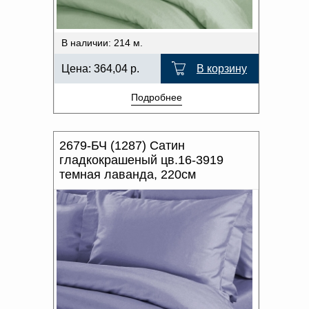
В наличии: 214 м.
Цена:
364,04
р.
В корзину
Подробнее
2679-БЧ (1287) Сатин
гладкокрашеный цв.16-3919
темная лаванда, 220см