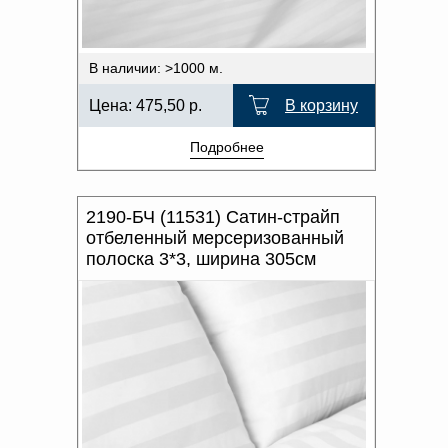
В наличии: >1000 м.
Цена:
475,50
р.
В корзину
Подробнее
2190-БЧ (11531) Сатин-страйп
отбеленный мерсеризованный
полоска 3*3, ширина 305см