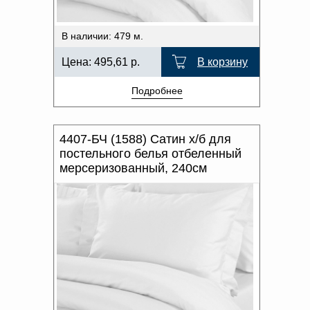
В наличии: 479 м.
Цена:
495,61
р.
В корзину
Подробнее
4407-БЧ (1588) Сатин х/б для
постельного белья отбеленный
мерсеризованный, 240см