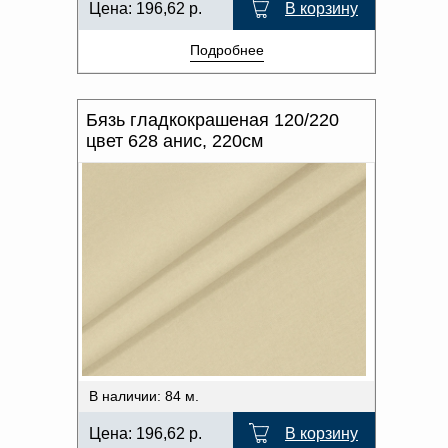
Цена:
196,62
р.
В корзину
Подробнее
Бязь гладкокрашеная 120/220
цвет 628 анис, 220см
В наличии: 84 м.
Цена:
196,62
р.
В корзину