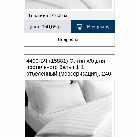
В наличии: >1000 м.
Цена:
360,65
р.
В корзину
Подробнее
4409-БЧ (15881) Сатин х/б для
постельного белья 1*1
отбеленный (мерсеризация), 240