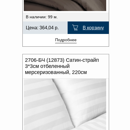
В наличии: 99 м.
Цена:
364,04
р.
В корзину
Подробнее
2706-БЧ (12873) Сатин-страйп
3*3см отбеленный
мерсеризованный, 220см