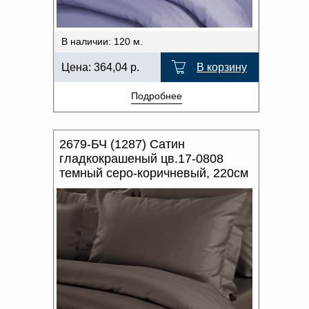
В наличии: 120 м.
Цена:
364,04
р.
В корзину
Подробнее
2679-БЧ (1287) Сатин
гладкокрашеный цв.17-0808
темный серо-коричневый, 220см