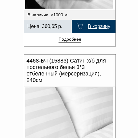
В наличии: >1000 м.
Цена:
360,65
р.
В корзину
Подробнее
4468-БЧ (15883) Сатин х/б для
постельного белья 3*3
отбеленный (мерсеризация),
240см