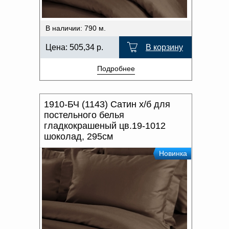
В наличии: 790 м.
Цена:
505,34
р.
В корзину
Подробнее
1910-БЧ (1143) Сатин х/б для
постельного белья
гладкокрашеный цв.19-1012
шоколад, 295см
Новинка