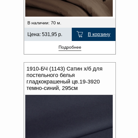
В наличии: 70 м.
Цена:
531,95
р.
В корзину
Подробнее
1910-БЧ (1143) Сатин х/б для
постельного белья
гладкокрашеный цв.19-3920
темно-синий, 295см