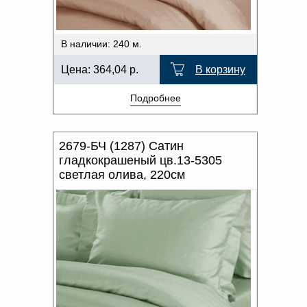
В наличии: 240 м.
Цена:
364,04
р.
В корзину
Подробнее
2679-БЧ (1287) Сатин
гладкокрашеный цв.13-5305
светлая олива, 220см