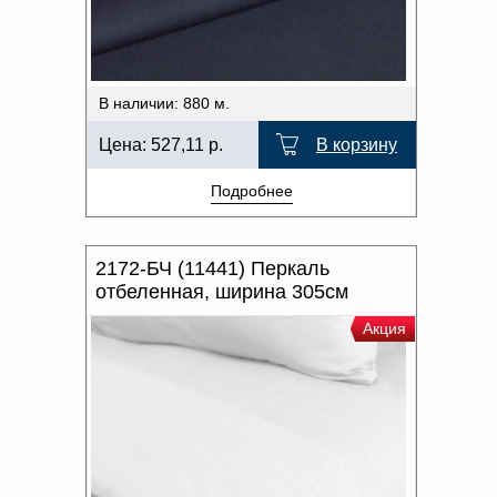
В наличии: 880 м.
Цена:
527,11
р.
В корзину
Подробнее
2172-БЧ (11441) Перкаль
отбеленная, ширина 305см
Акция