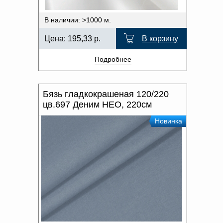
В наличии: >1000 м.
Цена:
195,33
р.
В корзину
Подробнее
Бязь гладкокрашеная 120/220
цв.697 Деним НЕО, 220см
Новинка