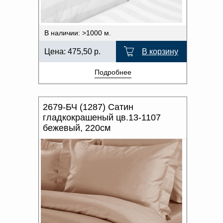
В наличии: >1000 м.
Цена:
475,50
р.
В корзину
Подробнее
2679-БЧ (1287) Сатин
гладкокрашеный цв.13-1107
бежевый, 220см