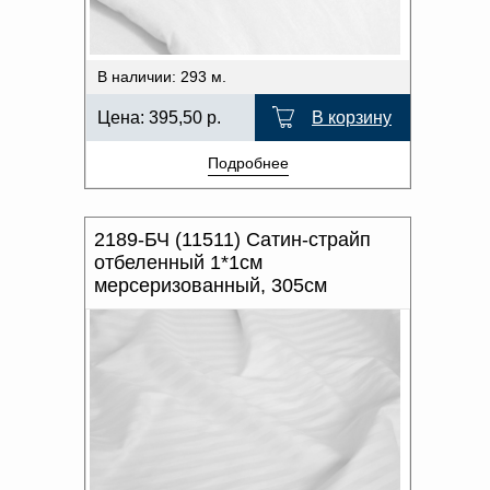
В наличии: 293 м.
Цена:
395,50
р.
В корзину
Подробнее
2189-БЧ (11511) Сатин-страйп
отбеленный 1*1см
мерсеризованный, 305см