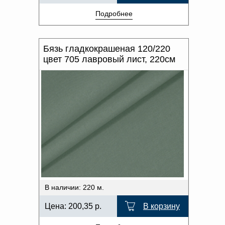
Подробнее
Бязь гладкокрашеная 120/220
цвет 705 лавровый лист, 220см
В наличии: 220 м.
Цена:
200,35
р.
В корзину