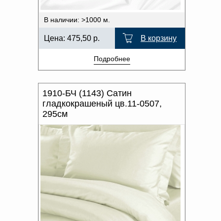
В наличии: >1000 м.
Цена:
475,50
р.
В корзину
Подробнее
1910-БЧ (1143) Сатин
гладкокрашеный цв.11-0507,
295см