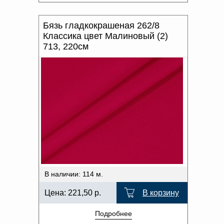
Бязь гладкокрашеная 262/8
Классика цвет Малиновый (2)
713, 220см
В наличии: 114 м.
Цена:
221,50
р.
В корзину
Подробнее