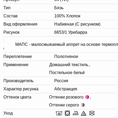
Тип
Бязь
Состав
100% Хлопок
Вид оформления
Набивная (С рисунком)
Рисунок
6653/1 Урибарра
Заключительная
МАПС - малосмываемый аппрет на основе термопл
отделка.
Переплетение
Полотняное
Применение
Домашний текстиль
,
Постельное бельё
Производитель
Россия
Характер рисунка
Абстракция
Оттенок цвета
Оттенки розового
,
Оттенки серого
Уход