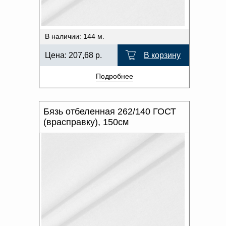
В наличии: 144 м.
Цена:
207,68
р.
В корзину
Подробнее
Бязь отбеленная 262/140 ГОСТ
(врасправку), 150см