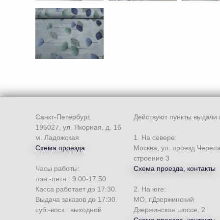
Санкт-Петербург,
Действуют пункты выдачи 
195027, ул. Якорная, д. 16
м. Ладожская
1. На севере:
Схема проезда
Москва, ул. проезд Череп
строение 3
Часы работы:
Схема проезда, контакты
пон.-пятн.: 9.00-17.50
Касса работает до 17:30.
2. На юге:
Выдача заказов до 17:30.
МО, г.Дзержинский
суб.-воск.: выходной
Дзержинское шоссе, 2
Схема проезда, контакты