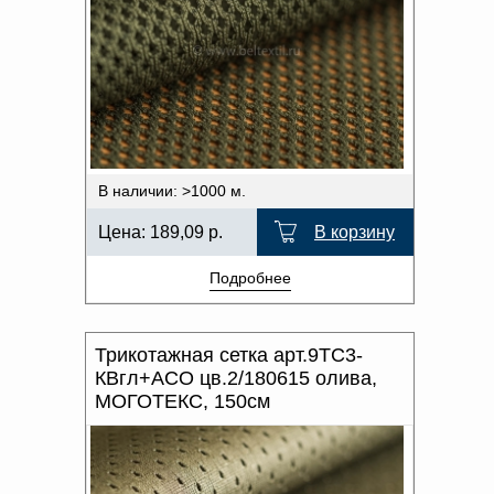
В наличии: >1000 м.
Цена:
189,09
р.
В корзину
Подробнее
Трикотажная сетка арт.9ТС3-
КВгл+АСО цв.2/180615 олива,
МОГОТЕКС, 150см