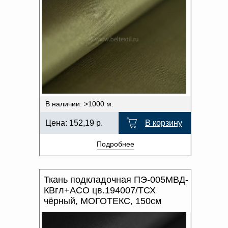
В наличии: >1000 м.
Цена:
152,19
р.
В корзину
Подробнее
Ткань подкладочная ПЭ-005МВД-
КВгл+АСО цв.194007/ТСХ
чёрный, МОГОТЕКС, 150см