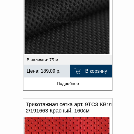
В наличии: 75 м.
Цена:
189,09
р.
В корзину
Подробнее
Трикотажная сетка арт. 9ТС3-КВгл
2/191663 Красный, 160см