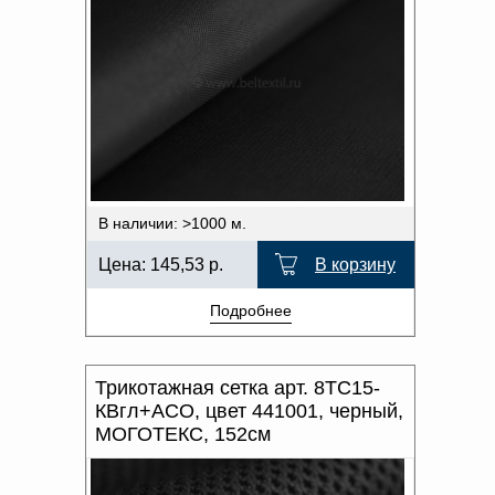
В наличии: >1000 м.
Цена:
145,53
р.
В корзину
Подробнее
Трикотажная сетка арт. 8ТС15-
КВгл+АСО, цвет 441001, черный,
МОГОТЕКС, 152см