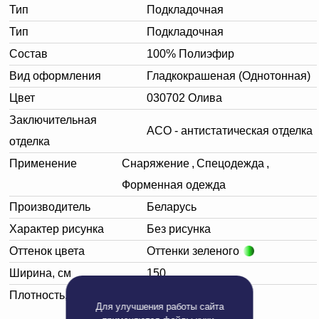
Тип
Подкладочная
Тип
Подкладочная
Состав
100% Полиэфир
Вид оформления
Гладкокрашеная (Однотонная)
Цвет
030702 Олива
Заключительная
АСО - антистатическая отделка
отделка
Применение
Снаряжение
,
Спецодежда
,
Форменная одежда
Производитель
Беларусь
Характер рисунка
Без рисунка
Оттенок цвета
Оттенки зеленого
Ширина, см
150
Плотность, г/м²
71
Для улучшения работы сайта