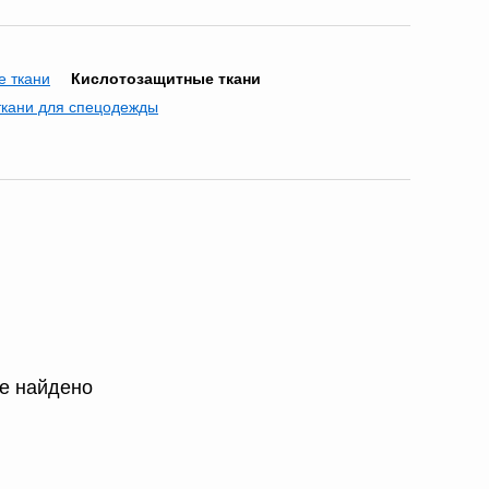
 ткани
Кислотозащитные ткани
ткани для спецодежды
не найдено