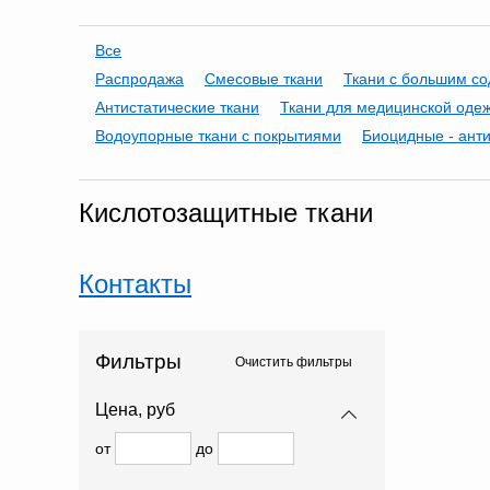
Все
Распродажа
Смесовые ткани
Ткани с большим с
Антистатические ткани
Ткани для медицинской оде
Водоупорные ткани с покрытиями
Биоцидные - ант
Кислотозащитные ткани
Контакты
Фильтры
Очистить фильтры
Цена, руб
от
до