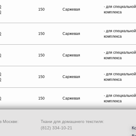
0
- для специально
150
Саржевая
0
комплекса
- для специально
0
150
Саржевая
комплекса
- для специально
0
150
Саржевая
комплекса
0
- для специально
150
Саржевая
0
комплекса
- для специально
0
150
Саржевая
комплекса
в Москве:
Ткани для домашнего текстиля:
(812) 334-10-21
К