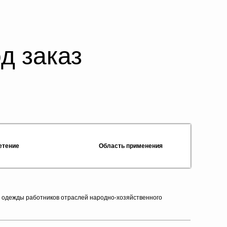
д заказ
етение
Область применения
й одежды работников отраслей народно-хозяйственного