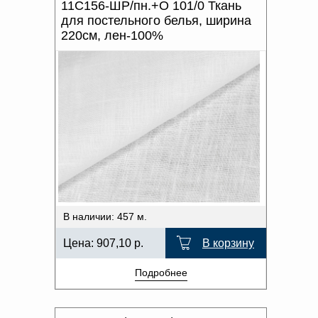
11С156-ШР/пн.+О 101/0 Ткань
для постельного белья, ширина
220см, лен-100%
В наличии: 457 м.
Цена:
907,10
р.
В корзину
Подробнее