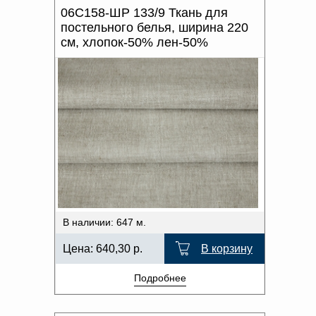
06С158-ШР 133/9 Ткань для
постельного белья, ширина 220
см, хлопок-50% лен-50%
В наличии: 647 м.
Цена:
640,30
р.
В корзину
Подробнее