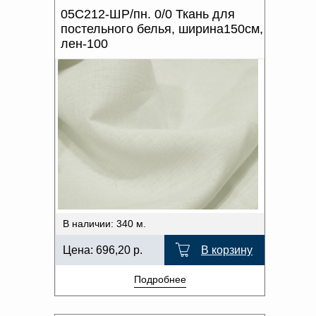
05С212-ШР/пн. 0/0 Ткань для
постельного белья, ширина150см,
лен-100
В наличии: 340 м.
Цена:
696,20
р.
В корзину
Подробнее