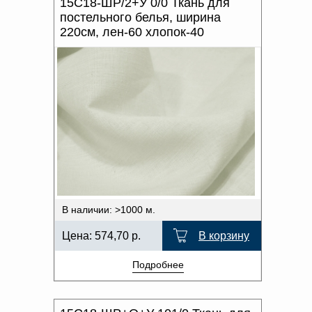
15С18-ШР/2+У 0/0 Ткань для
постельного белья, ширина
220см, лен-60 хлопок-40
В наличии: >1000 м.
Цена:
574,70
р.
В корзину
Подробнее