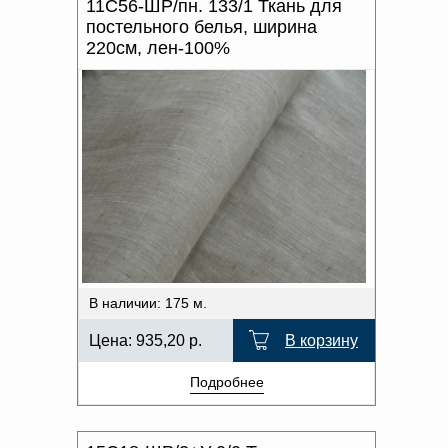
11С56-ШР/пн. 133/1 Ткань для
постельного белья, ширина
220см, лен-100%
В наличии: 175 м.
Цена:
935,20
р.
В корзину
Подробнее