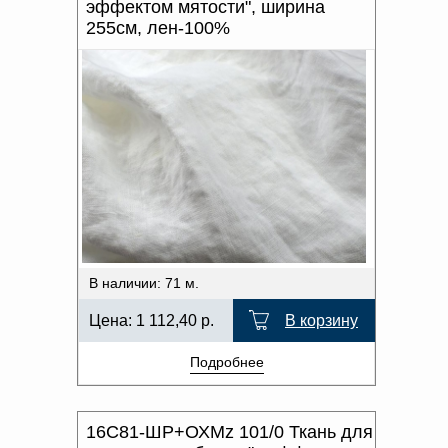
эффектом мятости", ширина
255см, лен-100%
В наличии: 71 м.
Цена:
1 112,40
р.
В корзину
Подробнее
16С81-ШР+ОХМz 101/0 Ткань для