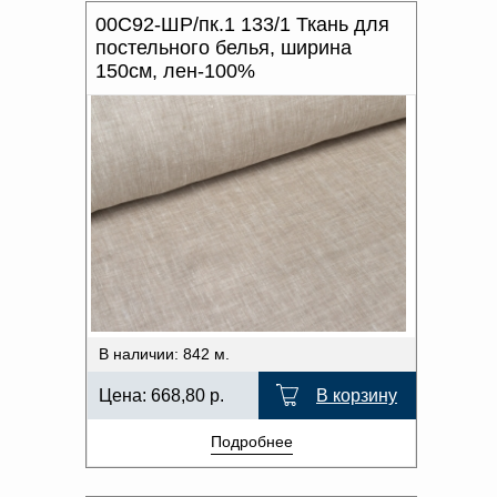
00С92-ШР/пк.1 133/1 Ткань для
постельного белья, ширина
150см, лен-100%
В наличии: 842 м.
Цена:
668,80
р.
В корзину
Подробнее