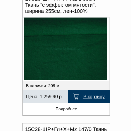
Ткань "с эффектом мятости",
ширина 255см, лен-100%
В наличии: 209 м.
Цена:
1 259,90
р.
В корзину
Подробнее
15С28-ШР+Гл+Х+Мz 147/0 Ткань