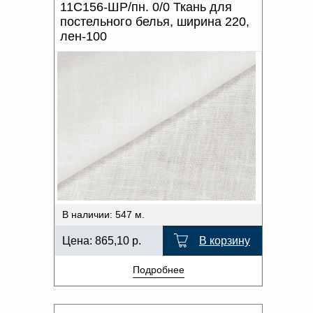
11С156-ШР/пн. 0/0 Ткань для
постельного белья, ширина 220,
лен-100
В наличии: 547 м.
Цена:
865,10
р.
В корзину
Подробнее