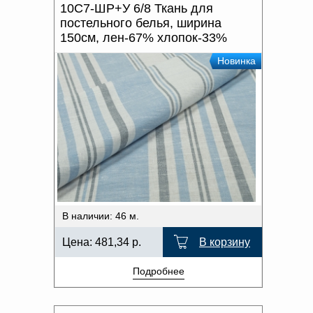
10С7-ШР+У 6/8 Ткань для
постельного белья, ширина
150см, лен-67% хлопок-33%
Новинка
В наличии: 46 м.
Цена:
481,34
р.
В корзину
Подробнее