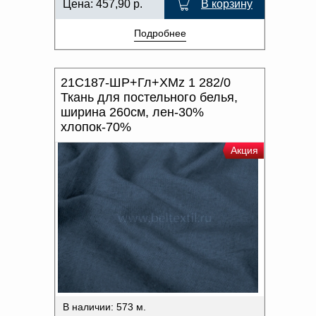
Цена:
457,90
р.
В корзину
Подробнее
21С187-ШР+Гл+ХМz 1 282/0
Ткань для постельного белья,
ширина 260см, лен-30%
хлопок-70%
Акция
В наличии: 573 м.