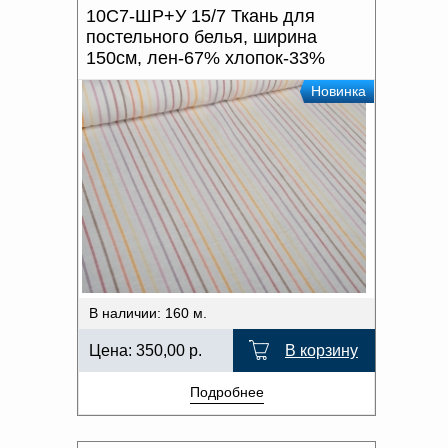
10С7-ШР+У 15/7 Ткань для
постельного белья, ширина
150см, лен-67% хлопок-33%
Новинка
В наличии: 160 м.
Цена:
350,00
р.
В корзину
Подробнее