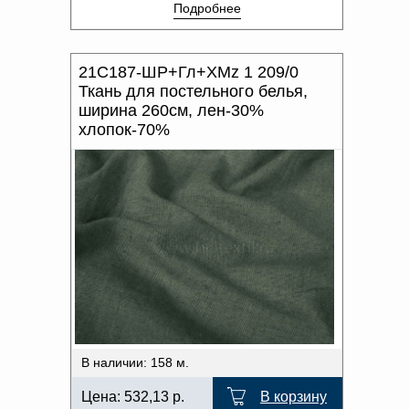
Подробнее
21С187-ШР+Гл+ХМz 1 209/0
Ткань для постельного белья,
ширина 260см, лен-30%
хлопок-70%
В наличии: 158 м.
Цена:
532,13
р.
В корзину