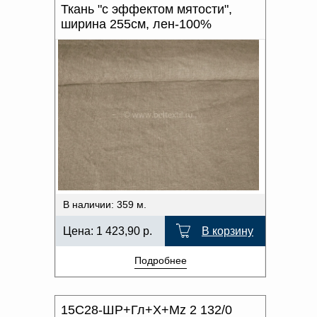
Ткань "с эффектом мятости",
ширина 255см, лен-100%
В наличии: 359 м.
Цена:
1 423,90
р.
В корзину
Подробнее
15С28-ШР+Гл+Х+Мz 2 132/0