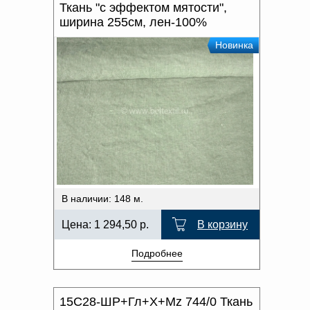
Ткань "с эффектом мятости",
ширина 255см, лен-100%
Новинка
В наличии: 148 м.
Цена:
1 294,50
р.
В корзину
Подробнее
15С28-ШР+Гл+Х+Мz 744/0 Ткань