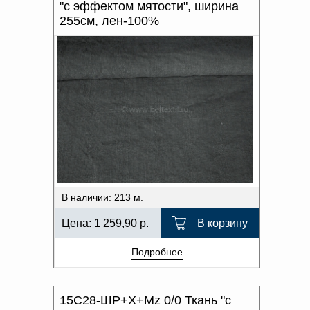
"с эффектом мятости", ширина
255см, лен-100%
В наличии: 213 м.
Цена:
1 259,90
р.
В корзину
Подробнее
15С28-ШР+Х+Мz 0/0 Ткань "с