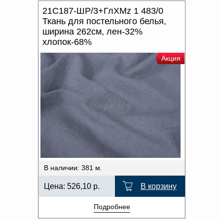
21С187-ШР/3+ГлХМz 1 483/0
Ткань для постельного белья,
ширина 262см, лен-32%
хлопок-68%
Акция
В наличии: 381 м.
Цена:
526,10
р.
В корзину
Подробнее