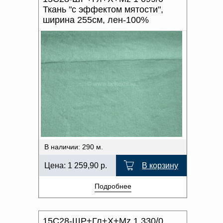
Ткань "с эффектом мятости",
ширина 255см, лен-100%
В наличии: 290 м.
Цена:
1 259,90
р.
В корзину
Подробнее
15С28-ШР+Гл+Х+Мz 1 330/0