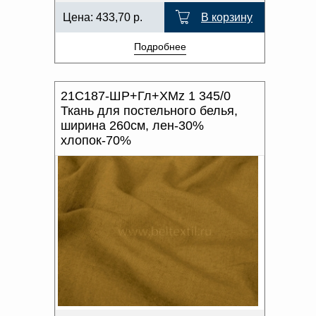
Цена:
433,70
р.
В корзину
Подробнее
21С187-ШР+Гл+ХМz 1 345/0
Ткань для постельного белья,
ширина 260см, лен-30%
хлопок-70%