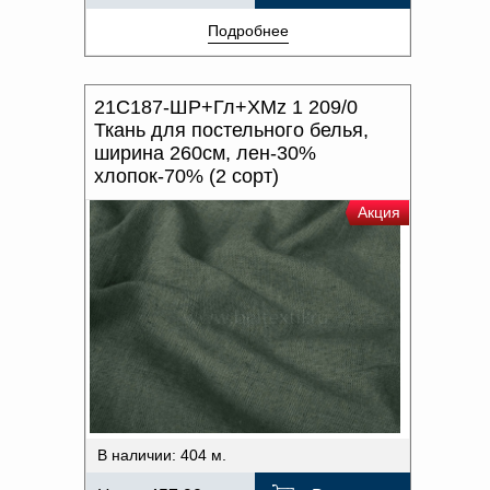
Подробнее
21С187-ШР+Гл+ХМz 1 209/0
Ткань для постельного белья,
ширина 260см, лен-30%
хлопок-70% (2 сорт)
Акция
В наличии: 404 м.