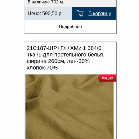
В наличии: 702 м.
Цена:
590,50
р.
В корзину
Подробнее
21С187-ШР+Гл+ХМz 1 384/0
Ткань для постельного белья,
ширина 260см, лен-30%
хлопок-70%
Акция