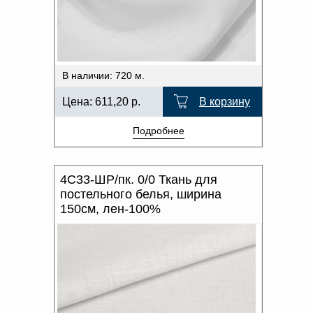
В наличии: 720 м.
Цена:
611,20
р.
В корзину
Подробнее
4С33-ШР/пк. 0/0 Ткань для
постельного белья, ширина
150см, лен-100%