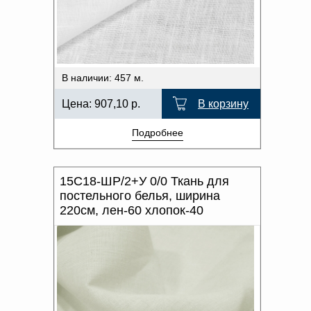
В наличии: 457 м.
Цена:
907,10
р.
В корзину
Подробнее
15С18-ШР/2+У 0/0 Ткань для
постельного белья, ширина
220см, лен-60 хлопок-40