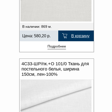
В наличии: 869 м.
Цена:
580,20
р.
В корзину
Подробнее
4С33-ШР/пк.+О 101/0 Ткань для
постельного белья, ширина
150см, лен-100%