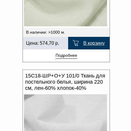
В наличии: >1000 м.
Цена:
574,70
р.
В корзину
Подробнее
15С18-ШР+О+У 101/0 Ткань для
постельного белья, ширина 220
см, лен-60% хлопок-40%