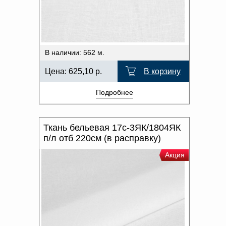
В наличии: 562 м.
Цена:
625,10
р.
В корзину
Подробнее
Ткань бельевая 17с-3ЯК/1804ЯК
п/л отб 220см (в расправку)
Акция