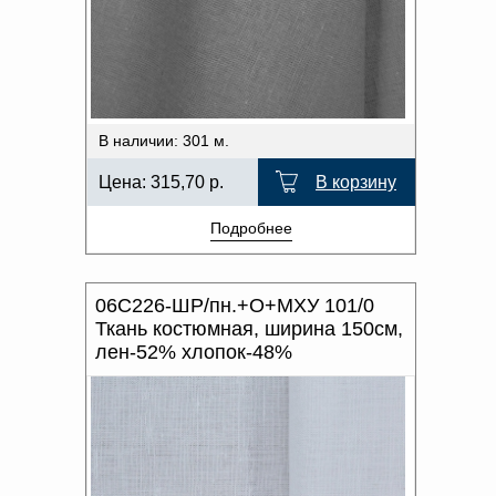
В наличии: 301 м.
Цена:
315,70
р.
В корзину
Подробнее
06С226-ШР/пн.+О+МХУ 101/0
Ткань костюмная, ширина 150см,
лен-52% хлопок-48%