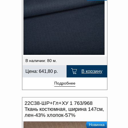
В наличии: 80 м.
Цена:
641,80
р.
В корзину
Подробнее
22С38-ШР+Гл+ХУ 1 763/968
Ткань костюмная, ширина 147см,
лен-43% хлопок-57%
Новинка