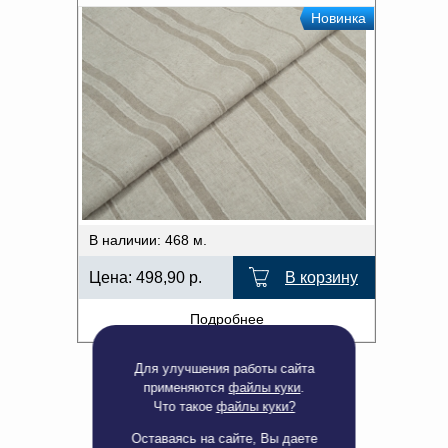
Новинка
В наличии: 468 м.
Цена:
498,90
р.
В корзину
Подробнее
Для улучшения работы сайта
применяются
файлы куки
.
Что такое
файлы куки?
Оставаясь на сайте, Вы даете