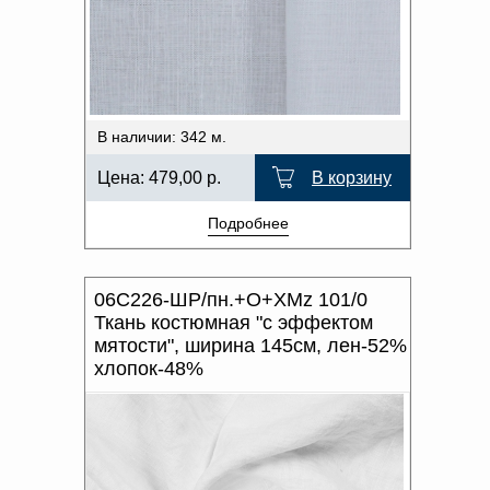
В наличии: 342 м.
Цена:
479,00
р.
В корзину
Подробнее
06С226-ШР/пн.+О+ХМz 101/0
Ткань костюмная "с эффектом
мятости", ширина 145см, лен-52%
хлопок-48%