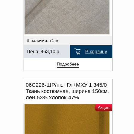
В наличии: 71 м.
Цена:
463,10
р.
В корзину
Подробнее
06С226-ШР/пк.+Гл+МХУ 1 345/0
Ткань костюмная, ширина 150см,
лен-53% хлопок-47%
Акция