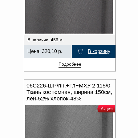
В наличии: 456 м.
Цена:
320,10
р.
В корзину
Подробнее
06С226-ШР/пн.+Гл+МХУ 2 115/0
Ткань костюмная, ширина 150см,
лен-52% хлопок-48%
Акция