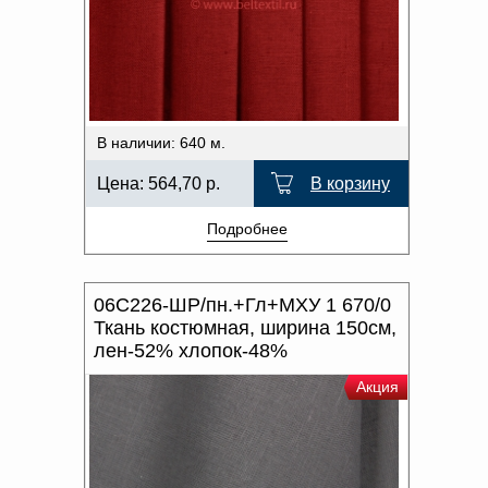
В наличии: 640 м.
Цена:
564,70
р.
В корзину
Подробнее
06С226-ШР/пн.+Гл+МХУ 1 670/0
Ткань костюмная, ширина 150см,
лен-52% хлопок-48%
Акция