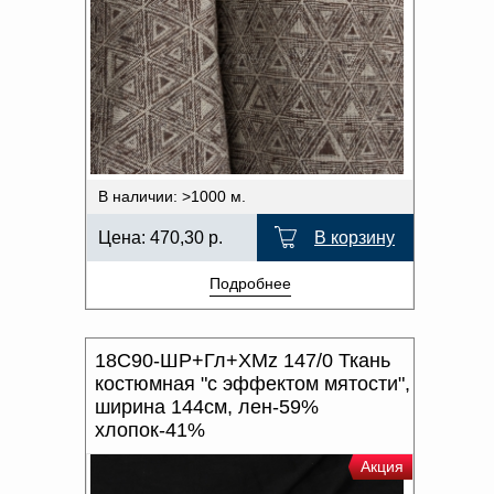
В наличии: >1000 м.
Цена:
470,30
р.
В корзину
Подробнее
18С90-ШР+Гл+ХМz 147/0 Ткань
костюмная "с эффектом мятости",
ширина 144см, лен-59%
хлопок-41%
Акция