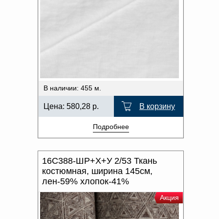
В наличии: 455 м.
Цена:
580,28
р.
В корзину
Подробнее
16С388-ШР+Х+У 2/53 Ткань
костюмная, ширина 145см,
лен-59% хлопок-41%
Акция