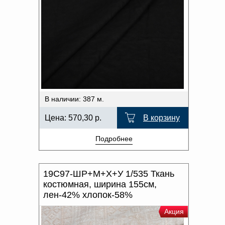
В наличии: 387 м.
Цена:
570,30
р.
В корзину
Подробнее
19С97-ШР+М+Х+У 1/535 Ткань
костюмная, ширина 155см,
лен-42% хлопок-58%
Акция