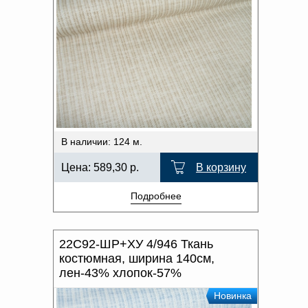
В наличии: 124 м.
Цена:
589,30
р.
В корзину
Подробнее
22С92-ШР+ХУ 4/946 Ткань
костюмная, ширина 140см,
лен-43% хлопок-57%
Новинка