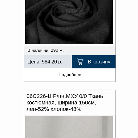
В наличии: 290 м.
Цена:
584,20
р.
В корзину
Подробнее
06С226-ШР/пн.МХУ 0/0 Ткань
костюмная, ширина 150см,
лен-52% хлопок-48%