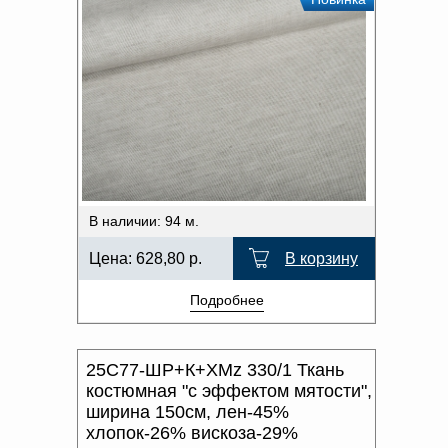
В наличии: 94 м.
Цена:
628,80
р.
В корзину
Подробнее
25С77-ШР+К+ХМz 330/1 Ткань
костюмная "с эффектом мятости",
ширина 150см, лен-45%
хлопок-26% вискоза-29%