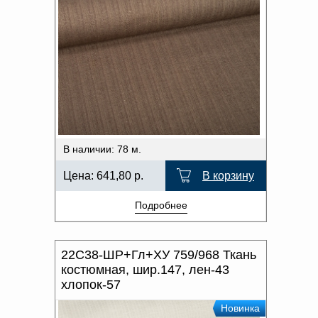
В наличии: 78 м.
Цена:
641,80
р.
В корзину
Подробнее
22С38-ШР+Гл+ХУ 759/968 Ткань
костюмная, шир.147, лен-43
хлопок-57
Новинка