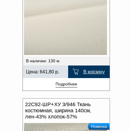
В наличии: 130 м.
Цена:
641,80
р.
В корзину
Подробнее
22С92-ШР+ХУ 3/946 Ткань
костюмная, ширина 140см,
лен-43% хлопок-57%
Новинка