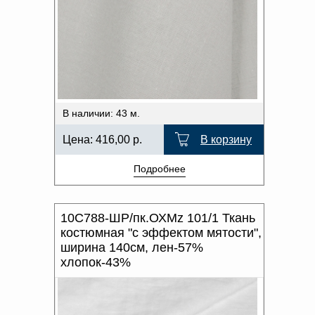
В наличии: 43 м.
Цена:
416,00
р.
В корзину
Подробнее
10С788-ШР/пк.ОХМz 101/1 Ткань
костюмная "с эффектом мятости",
ширина 140см, лен-57%
хлопок-43%