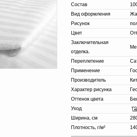
Состав
10
Вид оформления
Жа
Рисунок
по
Цвет
От
Заключительная
Ме
отделка.
Переплетение
Са
Применение
Го
Производитель
Ки
Характер рисунка
Ге
Оттенок цвета
Бе
Уход
Ширина, см
28
Плотность, г/м²
14