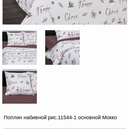
Доверенность на
получение груза
Документы по работе с
персональными данными
Письмо руководителю
Вопросы и ответы
Добавить
Новости | Статьи
в
корзину
Поплин набивной рис.11544-1 основной Мокко