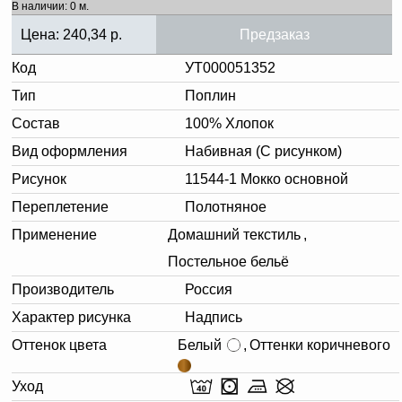
В наличии: 0 м.
Цена:
240,34
р.
Предзаказ
Код
УТ000051352
Тип
Поплин
Состав
100% Хлопок
Вид оформления
Набивная (С рисунком)
Рисунок
11544-1 Мокко основной
Переплетение
Полотняное
Применение
Домашний текстиль
,
Постельное бельё
Производитель
Россия
Характер рисунка
Надпись
Оттенок цвета
Белый
,
Оттенки коричневого
Уход